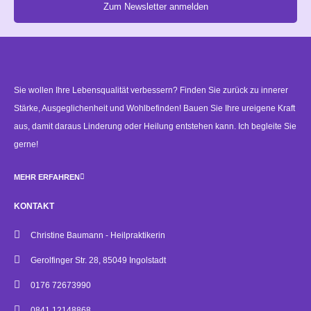
Zum Newsletter anmelden
Alternative:
Sie wollen Ihre Lebensqualität verbessern? Finden Sie zurück zu innerer
Stärke, Ausgeglichenheit und Wohlbefinden! Bauen Sie Ihre ureigene Kraft
aus, damit daraus Linderung oder Heilung entstehen kann. Ich begleite Sie
gerne!
MEHR ERFAHREN
KONTAKT
Christine Baumann - Heilpraktikerin
Gerolfinger Str. 28, 85049 Ingolstadt
0176 72673990
0841 12148868