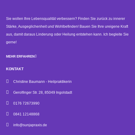
Sie wollen Ihre Lebensqualität verbessern? Finden Sie zurück zu innerer
Stärke, Ausgeglichenheit und Wohlbefinden! Bauen Sie Ihre ureigene Kraft
aus, damit daraus Linderung oder Heilung entstehen kann. Ich begleite Sie
gerne!
MEHR ERFAHREN
KONTAKT
Christine Baumann - Heilpraktikerin
Gerolfinger Str. 28, 85049 Ingolstadt
0176 72673990
0841 12148868
info@sunjapraxis.de