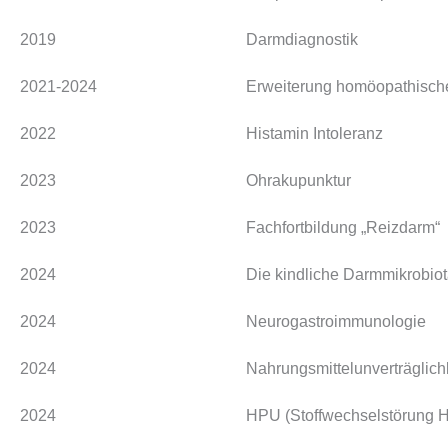
2019
Darmdiagnostik
2021-2024
Erweiterung homöopathisch
2022
Histamin Intoleranz
2023
Ohrakupunktur
2023
Fachfortbildung „Reizdarm“
2024
Die kindliche Darmmikrobio
2024
Neurogastroimmunologie
2024
Nahrungsmittelunverträglich
2024
HPU (Stoffwechselstörung H