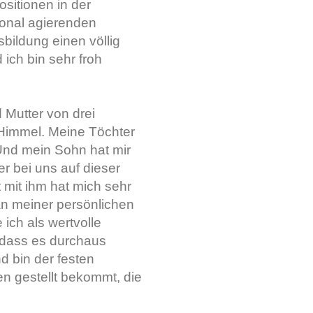
ositionen in der
ional agierenden
bildung einen völlig
ch bin sehr froh
d Mutter von drei
 Himmel. Meine Töchter
Und mein Sohn hat mir
er bei uns auf dieser
 mit ihm hat mich sehr
an meiner persönlichen
ich als wertvolle
, dass es durchaus
 bin der festen
n gestellt bekommt, die