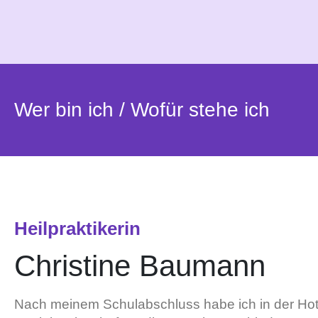
Zum
Inhalt
springen
Wer bin ich / Wofür stehe ich
Heilpraktikerin
Christine Baumann
Nach meinem Schulabschluss habe ich in der Hote