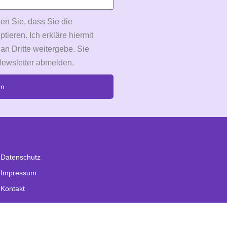
en Sie, dass Sie die
eren. Ich erkläre hiermit
 an Dritte weitergebe. Sie
Newsletter abmelden.
en
Datenschutz
Impressum
Kontakt
Mein Blog