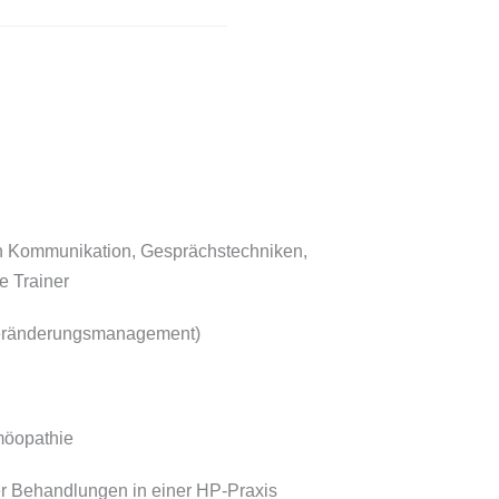
ch Kommunikation, Gesprächstechniken,
e Trainer
Veränderungsmanagement)
möopathie
r Behandlungen in einer HP-Praxis