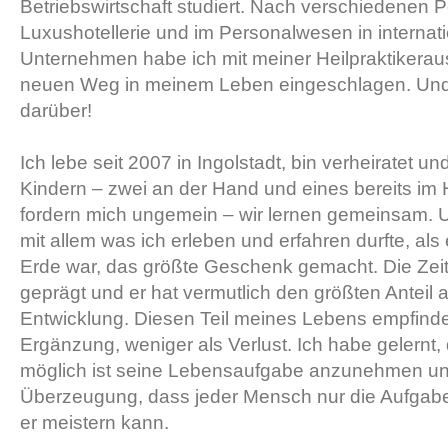
Betriebswirtschaft studiert. Nach verschiedenen P
Luxushotellerie und im Personalwesen in internat
Unternehmen habe ich mit meiner Heilpraktikeraus
neuen Weg in meinem Leben eingeschlagen. Und i
darüber!
Ich lebe seit 2007 in Ingolstadt, bin verheiratet un
Kindern – zwei an der Hand und eines bereits im
fordern mich ungemein – wir lernen gemeinsam. 
mit allem was ich erleben und erfahren durfte, als 
Erde war, das größte Geschenk gemacht. Die Zeit
geprägt und er hat vermutlich den größten Anteil 
Entwicklung. Diesen Teil meines Lebens empfinde 
Ergänzung, weniger als Verlust. Ich habe gelernt
möglich ist seine Lebensaufgabe anzunehmen und
Überzeugung, dass jeder Mensch nur die Aufgabe
er meistern kann.