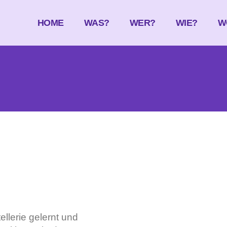
HOME
WAS?
WER?
WIE?
W
llerie gelernt und