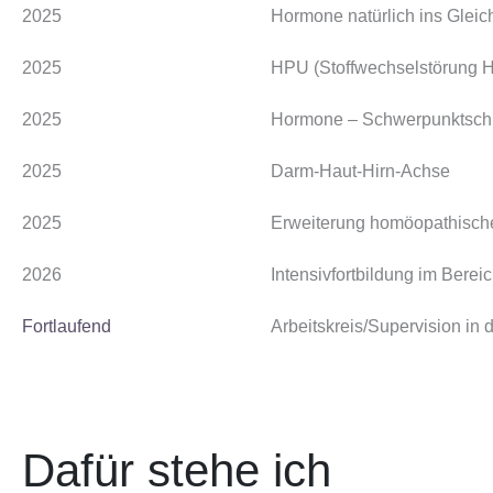
2025
Hormone natürlich ins Gleic
2025
HPU (Stoffwechselstörung H
2025
Hormone – Schwerpunktsch
2025
Darm-Haut-Hirn-Achse
2025
Erweiterung homöopathisch
2026
Intensivfortbildung im Bere
Fortlaufend
Arbeitskreis/Supervision i
Dafür stehe ich