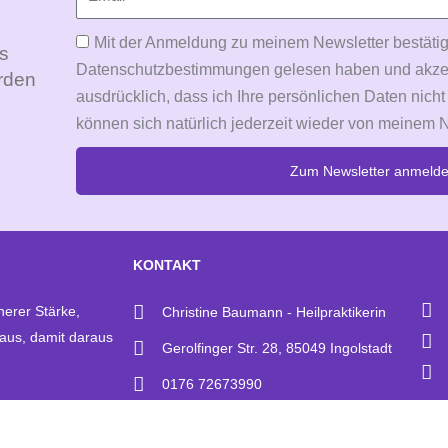
Mit der Anmeldung zu meinem Newsletter bestätig
Es
Datenschutzbestimmungen gelesen haben und akzepti
rden
ausdrücklich, dass ich Ihre persönlichen Daten nicht
können sich natürlich jederzeit wieder von meinem 
Zum Newsletter anmeld
Alternative:
KONTAKT
nerer Stärke,
Christine Baumann - Heilpraktikerin
 aus, damit daraus
Gerolfinger Str. 28, 85049 Ingolstadt
0176 72673990
0841 12148868