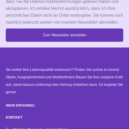
dass Sie die Datenschutzbestimmungen gelesen haben und
akzeptieren. Ich erkläre hiermit ausdrücklich, dass ich Ihre
persönlichen Daten nicht an Dritte weitergebe. Sie können sich
natürlich jederzeit wieder von meinem Newsletter abmelden.
Zum Newsletter anmelden
Alternative:
Sie wollen Ihre Lebensqualität verbessern? Finden Sie zurück zu innerer
Stärke, Ausgeglichenheit und Wohlbefinden! Bauen Sie Ihre ureigene Kraft
aus, damit daraus Linderung oder Heilung entstehen kann. Ich begleite Sie
gerne!
MEHR ERFAHREN
KONTAKT