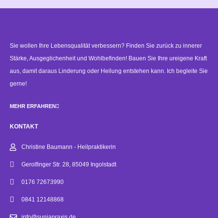
Alternative:
Sie wollen Ihre Lebensqualität verbessern? Finden Sie zurück zu innerer
Stärke, Ausgeglichenheit und Wohlbefinden! Bauen Sie Ihre ureigene Kraft
aus, damit daraus Linderung oder Heilung entstehen kann. Ich begleite Sie
gerne!
MEHR ERFAHREN
KONTAKT
Christine Baumann - Heilpraktikerin
Gerolfinger Str. 28, 85049 Ingolstadt
0176 72673990
0841 12148868
info@sunjapraxis.de