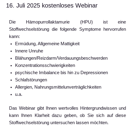
16. Juli 2025 kostenloses Webinar
Die Hämopurrollaktamurie (HPU) ist eine
Stoffwechselstörung die folgende Symptome hervorrufen
kann:
Ermüdung, Allgemeine Mattigkeit
Innere Unruhe
Blähungen/Reizdarm/Verdauungsbeschwerden
Konzentrationsschwierigkeiten
psychische Imbalance bis hin zu Depressionen
Schlafstörungen
Allergien, Nahrungsmittelunverträglichkeiten
u.a.
Das Webinar gibt Ihnen wertvolles Hintergrundwissen und
kann Ihnen Klarheit dazu geben, ob Sie sich auf diese
Stoffwechselstörung untersuchen lassen möchten.