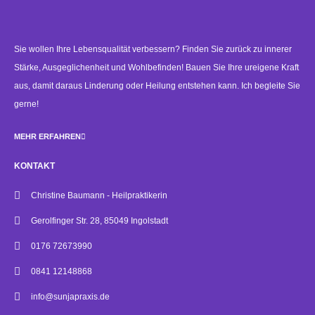
Sie wollen Ihre Lebensqualität verbessern? Finden Sie zurück zu innerer
Stärke, Ausgeglichenheit und Wohlbefinden! Bauen Sie Ihre ureigene Kraft
aus, damit daraus Linderung oder Heilung entstehen kann. Ich begleite Sie
gerne!
MEHR ERFAHREN
KONTAKT
Christine Baumann - Heilpraktikerin
Gerolfinger Str. 28, 85049 Ingolstadt
0176 72673990
0841 12148868
info@sunjapraxis.de