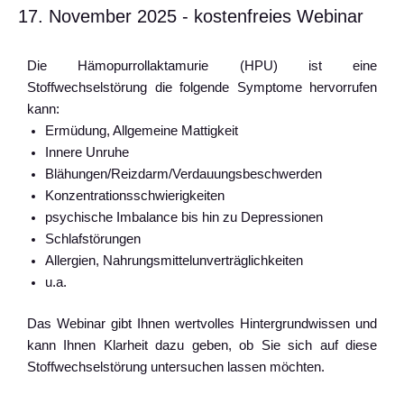
17. November 2025 - kostenfreies Webinar
Die Hämopurrollaktamurie (HPU) ist eine
Stoffwechselstörung die folgende Symptome hervorrufen
kann:
Ermüdung, Allgemeine Mattigkeit
Innere Unruhe
Blähungen/Reizdarm/Verdauungsbeschwerden
Konzentrationsschwierigkeiten
psychische Imbalance bis hin zu Depressionen
Schlafstörungen
Allergien, Nahrungsmittelunverträglichkeiten
u.a.
Das Webinar gibt Ihnen wertvolles Hintergrundwissen und
kann Ihnen Klarheit dazu geben, ob Sie sich auf diese
Stoffwechselstörung untersuchen lassen möchten.