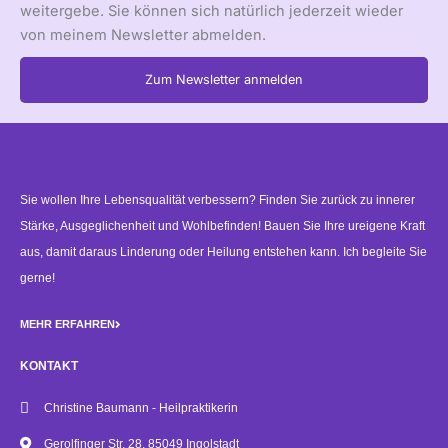
weitergebe. Sie können sich natürlich jederzeit wieder
von meinem Newsletter abmelden.
Zum Newsletter anmelden
Alternative:
Sie wollen Ihre Lebensqualität verbessern? Finden Sie zurück zu innerer
Stärke, Ausgeglichenheit und Wohlbefinden! Bauen Sie Ihre ureigene Kraft
aus, damit daraus Linderung oder Heilung entstehen kann. Ich begleite Sie
gerne!
MEHR ERFAHREN
KONTAKT
Christine Baumann - Heilpraktikerin
Gerolfinger Str. 28, 85049 Ingolstadt