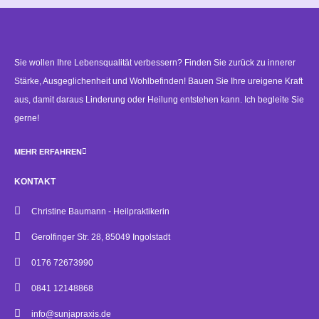
Alternative:
Sie wollen Ihre Lebensqualität verbessern? Finden Sie zurück zu innerer
Stärke, Ausgeglichenheit und Wohlbefinden! Bauen Sie Ihre ureigene Kraft
aus, damit daraus Linderung oder Heilung entstehen kann. Ich begleite Sie
gerne!
MEHR ERFAHREN
KONTAKT
Christine Baumann - Heilpraktikerin
Gerolfinger Str. 28, 85049 Ingolstadt
0176 72673990
0841 12148868
info@sunjapraxis.de