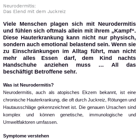
Zum
Neurodermitis:
Inhalt
Das Elend mit dem Juckreiz
springen
Viele Menschen plagen sich mit Neurodermitis
und fühlen sich oftmals allein mit ihrem „Kampf“.
Diese Hauterkrankung kann nicht nur physisch,
sondern auch emotional belastend sein. Wenn sie
zu Einschränkungen im Alltag führt, man nicht
mehr alles Essen darf, dem Kind nachts
Handschuhe anziehen muss … All das
beschäftigt Betroffene sehr.
Was ist Neurodermitis?
Neurodermitis, auch als atopisches Ekzem bekannt, ist eine
chronische Hauterkrankung, die oft durch Juckreiz, Rötungen und
Hautausschläge gekennzeichnet ist. Die genauen Ursachen sind
komplex und können genetische, immunologische und
Umweltfaktoren umfassen.
Symptome verstehen