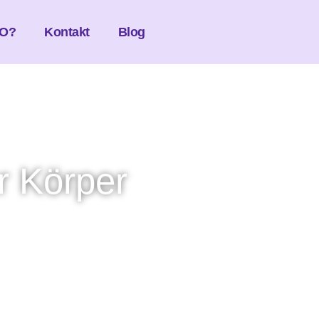
O?
Kontakt
Blog
r Körper