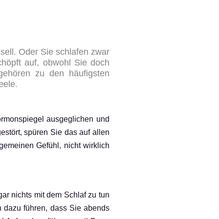
ssell. Oder Sie schlafen zwar
chöpft auf, obwohl Sie doch
 gehören zu den häufigsten
eele.
Hormonspiegel ausgeglichen und
estört, spüren Sie das auf allen
emeinen Gefühl, nicht wirklich
ar nichts mit dem Schlaf zu tun
n dazu führen, dass Sie abends