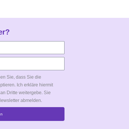
er?
en Sie, dass Sie die
eren. Ich erkläre hiermit
 an Dritte weitergebe. Sie
Newsletter abmelden.
en