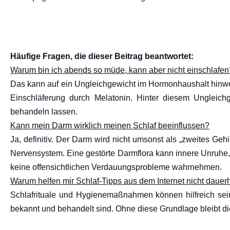
Häufige Fragen, die dieser Beitrag beantwortet:
Warum bin ich abends so müde, kann aber nicht einschlafen
Das kann auf ein Ungleichgewicht im Hormonhaushalt hinwei
Einschläferung durch Melatonin. Hinter diesem Ungleichg
behandeln lassen.
Kann mein Darm wirklich meinen Schlaf beeinflussen?
Ja, definitiv. Der Darm wird nicht umsonst als „zweites Ge
Nervensystem. Eine gestörte Darmflora kann innere Unruhe
keine offensichtlichen Verdauungsprobleme wahrnehmen.
Warum helfen mir Schlaf-Tipps aus dem Internet nicht dauerh
Schlafrituale und Hygienemaßnahmen können hilfreich sein
bekannt und behandelt sind. Ohne diese Grundlage bleibt di