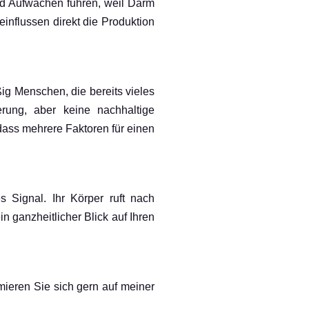
nd Aufwachen führen, weil Darm
nflussen direkt die Produktion
ßig Menschen, die bereits vieles
erung, aber keine nachhaltige
 dass mehrere Faktoren für einen
 Signal. Ihr Körper ruft nach
in ganzheitlicher Blick auf Ihren
rmieren Sie sich gern auf meiner