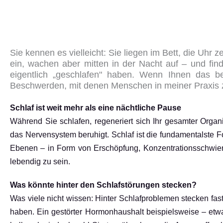
Sie kennen es vielleicht: Sie liegen im Bett, die Uhr 
ein, wachen aber mitten in der Nacht auf – und fi
eigentlich „geschlafen" haben. Wenn Ihnen das b
Beschwerden, mit denen Menschen in meiner Praxis z
Schlaf ist weit mehr als eine nächtliche Pause
Während Sie schlafen, regeneriert sich Ihr gesamter Orga
das Nervensystem beruhigt. Schlaf ist die fundamentalste Fo
Ebenen – in Form von Erschöpfung, Konzentrationsschwieri
lebendig zu sein.
Was könnte hinter den Schlafstörungen stecken?
Was viele nicht wissen: Hinter Schlafproblemen stecken fas
haben. Ein gestörter Hormonhaushalt beispielsweise – etw