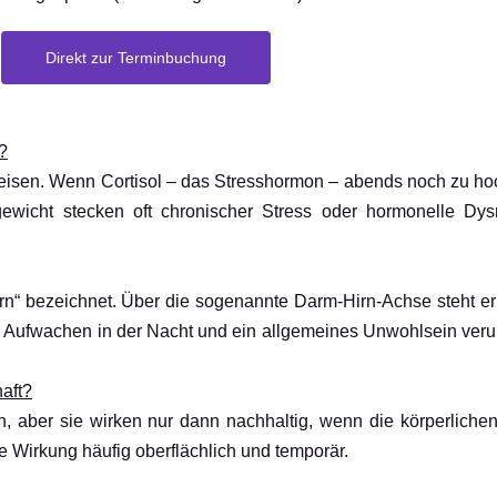
Direkt zur Terminbuchung
?
sen. Wenn Cortisol – das Stresshormon – abends noch zu hoch i
ewicht stecken oft chronischer Stress oder hormonelle Dysr
hirn“ bezeichnet. Über die sogenannte Darm-Hirn-Achse steht er
, Aufwachen in der Nacht und ein allgemeines Unwohlsein ver
aft?
, aber sie wirken nur dann nachhaltig, wenn die körperlich
e Wirkung häufig oberflächlich und temporär.