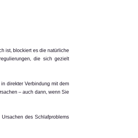
st, blockiert es die natürliche
egulierungen, die sich gezielt
 in direkter Verbindung mit dem
ursachen – auch dann, wenn Sie
en Ursachen des Schlafproblems