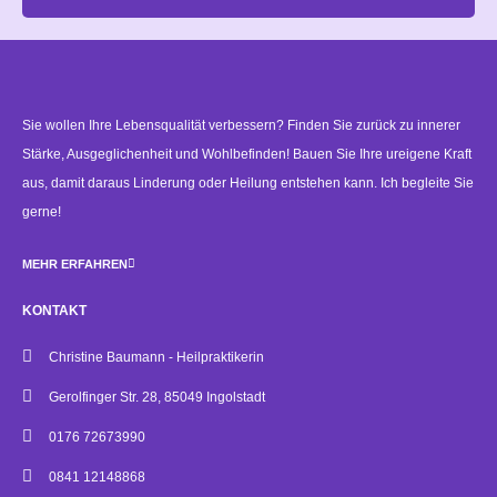
Alternative:
Sie wollen Ihre Lebensqualität verbessern? Finden Sie zurück zu innerer
Stärke, Ausgeglichenheit und Wohlbefinden! Bauen Sie Ihre ureigene Kraft
aus, damit daraus Linderung oder Heilung entstehen kann. Ich begleite Sie
gerne!
MEHR ERFAHREN
KONTAKT
Christine Baumann - Heilpraktikerin
Gerolfinger Str. 28, 85049 Ingolstadt
0176 72673990
0841 12148868