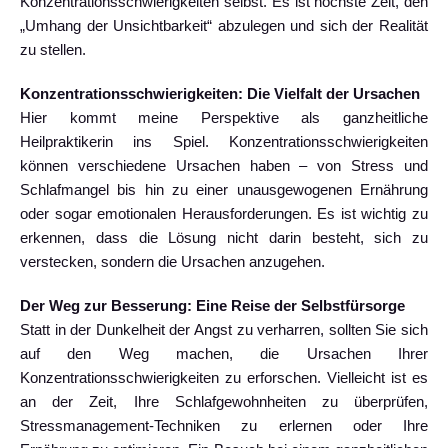
Konzentrationsschwierigkeiten selbst. Es ist höchste Zeit, den
„Umhang der Unsichtbarkeit“ abzulegen und sich der Realität
zu stellen.
Konzentrationsschwierigkeiten: Die Vielfalt der Ursachen
Hier kommt meine Perspektive als ganzheitliche
Heilpraktikerin ins Spiel. Konzentrationsschwierigkeiten
können verschiedene Ursachen haben – von Stress und
Schlafmangel bis hin zu einer unausgewogenen Ernährung
oder sogar emotionalen Herausforderungen. Es ist wichtig zu
erkennen, dass die Lösung nicht darin besteht, sich zu
verstecken, sondern die Ursachen anzugehen.
Der Weg zur Besserung: Eine Reise der Selbstfürsorge
Statt in der Dunkelheit der Angst zu verharren, sollten Sie sich
auf den Weg machen, die Ursachen Ihrer
Konzentrationsschwierigkeiten zu erforschen. Vielleicht ist es
an der Zeit, Ihre Schlafgewohnheiten zu überprüfen,
Stressmanagement-Techniken zu erlernen oder Ihre