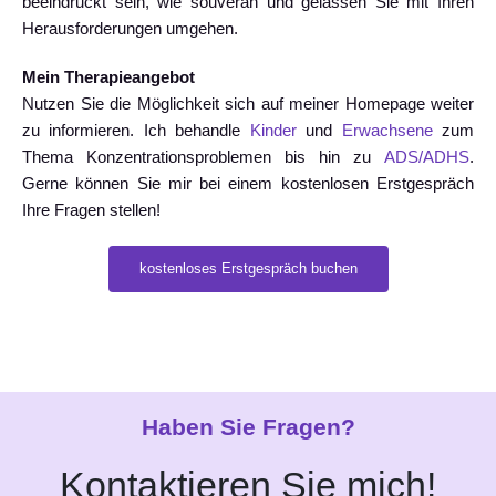
beeindruckt sein, wie souverän und gelassen Sie mit Ihren
Herausforderungen umgehen.
Mein Therapieangebot
Nutzen Sie die Möglichkeit sich auf meiner Homepage weiter
zu informieren. Ich behandle
Kinder
und
Erwachsene
zum
Thema Konzentrationsproblemen bis hin zu
ADS/ADHS
.
Gerne können Sie mir bei einem kostenlosen Erstgespräch
Ihre Fragen stellen!
kostenloses Erstgespräch buchen
Haben Sie Fragen?
Kontaktieren Sie mich!