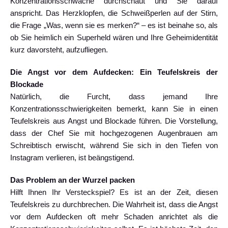
Konzentrationsschwäche durchschaut und Sie darauf
anspricht. Das Herzklopfen, die Schweißperlen auf der Stirn,
die Frage „Was, wenn sie es merken?“ – es ist beinahe so, als
ob Sie heimlich ein Superheld wären und Ihre Geheimidentität
kurz davorsteht, aufzufliegen.
Die Angst vor dem Aufdecken: Ein Teufelskreis der
Blockade
Natürlich, die Furcht, dass jemand Ihre
Konzentrationsschwierigkeiten bemerkt, kann Sie in einen
Teufelskreis aus Angst und Blockade führen. Die Vorstellung,
dass der Chef Sie mit hochgezogenen Augenbrauen am
Schreibtisch erwischt, während Sie sich in den Tiefen von
Instagram verlieren, ist beängstigend.
Das Problem an der Wurzel packen
Hilft Ihnen Ihr Versteckspiel? Es ist an der Zeit, diesen
Teufelskreis zu durchbrechen. Die Wahrheit ist, dass die Angst
vor dem Aufdecken oft mehr Schaden anrichtet als die