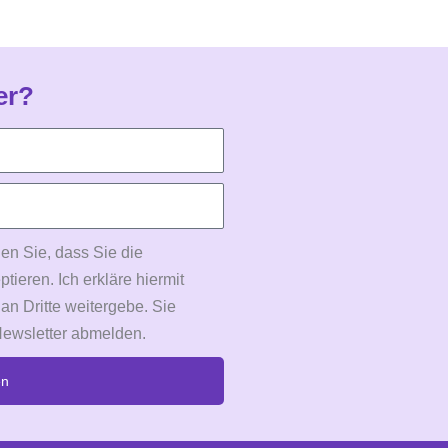
er?
en Sie, dass Sie die
eren. Ich erkläre hiermit
 an Dritte weitergebe. Sie
Newsletter abmelden.
en