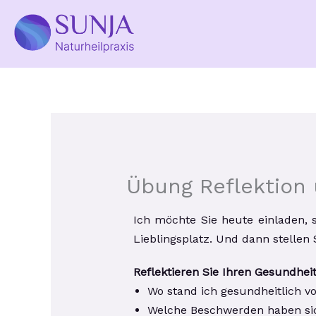
Zum
Inhalt
springen
Übung Reflektion 
Ich möchte Sie heute einladen, 
Lieblingsplatz. Und dann stellen 
Reflektieren Sie Ihren Gesundhei
Wo stand ich gesundheitlich v
Welche Beschwerden haben sic