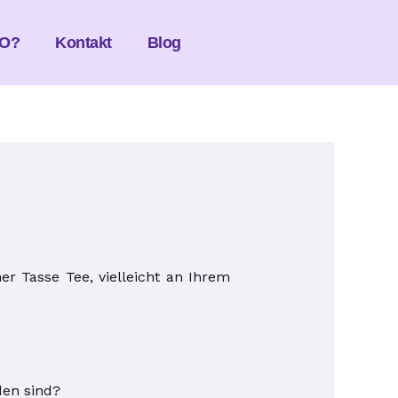
O?
Kontakt
Blog
r Tasse Tee, vielleicht an Ihrem
den sind?