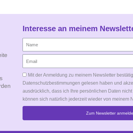
Interesse an meinem Newslett
ite
Mit der Anmeldung zu meinem Newsletter bestätig
Es
Datenschutzbestimmungen gelesen haben und akzepti
rden
ausdrücklich, dass ich Ihre persönlichen Daten nicht
können sich natürlich jederzeit wieder von meinem 
Zum Newsletter anmeld
Alternative: