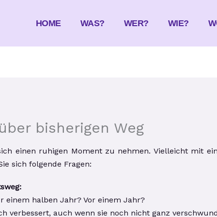
HOME
WAS?
WER?
WIE?
W
über bisherigen Weg
sich einen ruhigen Moment zu nehmen. Vielleicht mit eine
Sie sich folgende Fragen:
tsweg:
or einem halben Jahr? Vor einem Jahr?
h verbessert, auch wenn sie noch nicht ganz verschwun