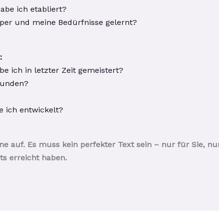
be ich etabliert?
per und meine Bedürfnisse gelernt?
:
 ich in letzter Zeit gemeistert?
wunden?
 ich entwickelt?
ne auf. Es muss kein perfekter Text sein – nur für Sie, n
its erreicht haben.