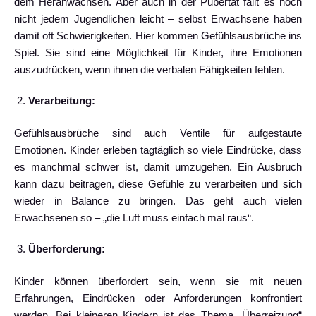
dem Heranwachsen. Aber auch in der Pubertät fällt es noch
nicht jedem Jugendlichen leicht – selbst Erwachsene haben
damit oft Schwierigkeiten. Hier kommen Gefühlsausbrüche ins
Spiel. Sie sind eine Möglichkeit für Kinder, ihre Emotionen
auszudrücken, wenn ihnen die verbalen Fähigkeiten fehlen.
Verarbeitung:
Gefühlsausbrüche sind auch Ventile für aufgestaute
Emotionen. Kinder erleben tagtäglich so viele Eindrücke, dass
es manchmal schwer ist, damit umzugehen. Ein Ausbruch
kann dazu beitragen, diese Gefühle zu verarbeiten und sich
wieder in Balance zu bringen. Das geht auch vielen
Erwachsenen so – „die Luft muss einfach mal raus“.
Überforderung:
Kinder können überfordert sein, wenn sie mit neuen
Erfahrungen, Eindrücken oder Anforderungen konfrontiert
werden. Bei kleineren Kindern ist das Thema „Überreizung“