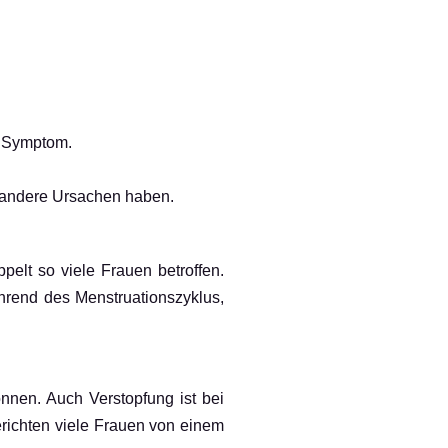
s Symptom.
h andere Ursachen haben.
elt so viele Frauen betroffen.
hrend des Menstruationszyklus,
nnen. Auch Verstopfung ist bei
richten viele Frauen von einem