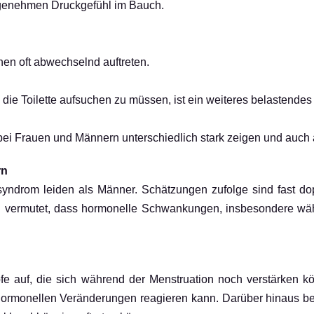
angenehmen Druckgefühl im Bauch.
nen oft abwechselnd auftreten.
 die Toilette aufsuchen zu müssen, ist ein weiteres belastende
bei Frauen und Männern unterschiedlich stark zeigen und auc
rn
ndrom leiden als Männer. Schätzungen zufolge sind fast dopp
wird vermutet, dass hormonelle Schwankungen, insbesondere wä
e auf, die sich während der Menstruation noch verstärken kö
 hormonellen Veränderungen reagieren kann. Darüber hinaus be