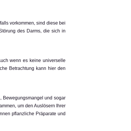
alls vorkommen, sind diese bei
Störung des Darms, die sich in
Auch wenn es keine universelle
liche Betrachtung kann hier den
ung, Bewegungsmangel und sogar
usammen, um den Auslösern Ihrer
nnen pflanzliche Präparate und