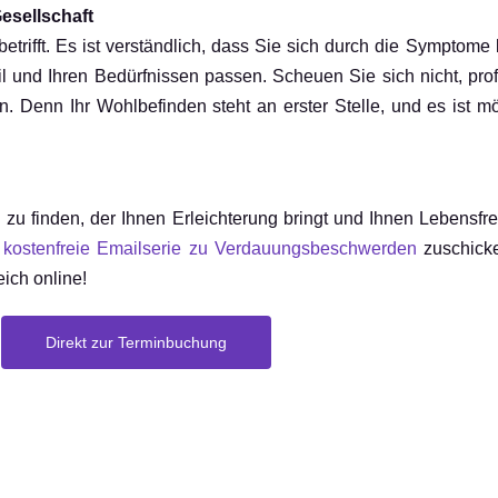
esellschaft
trifft. Es ist verständlich, dass Sie sich durch die Symptome 
und Ihren Bedürfnissen passen. Scheuen Sie sich nicht, profe
Denn Ihr Wohlbefinden steht an erster Stelle, und es ist mö
u finden, der Ihnen Erleichterung bringt und Ihnen Lebensfre
e
kostenfreie Emailserie zu Verdauungsbeschwerden
zuschicke
ich online!
Direkt zur Terminbuchung