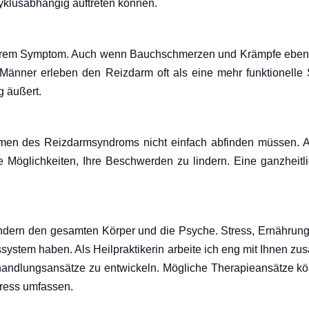
yklusabhängig auftreten können.
imärem Symptom. Auch wenn Bauchschmerzen und Krämpfe ebenf
 Männer erleben den Reizdarm oft als eine mehr funktionelle 
 äußert.
tomen des Reizdarmsyndroms nicht einfach abfinden müssen. 
he Möglichkeiten, Ihre Beschwerden zu lindern. Eine ganzheit
 sondern den gesamten Körper und die Psyche. Stress, Ernähr
system haben. Als Heilpraktikerin arbeite ich eng mit Ihnen z
andlungsansätze zu entwickeln. Mögliche Therapieansätze kö
ress umfassen.