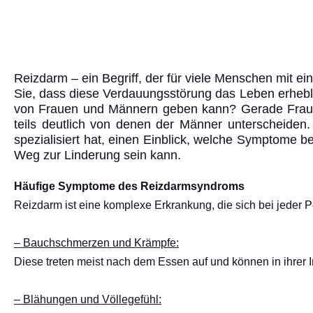
Reizdarm – ein Begriff, der für viele Menschen mit e
Sie, dass diese Verdauungsstörung das Leben erheb
von Frauen und Männern geben kann? Gerade Frauen
teils deutlich von denen der Männer unterscheiden. 
spezialisiert hat, einen Einblick, welche Symptome b
Weg zur Linderung sein kann.
Häufige Symptome des Reizdarmsyndroms
Reizdarm ist eine komplexe Erkrankung, die sich bei jeder
–
Bauchschmerzen und Krämpfe:
Diese treten meist nach dem Essen auf und können in ihrer In
– Blähungen und Völlegefühl: