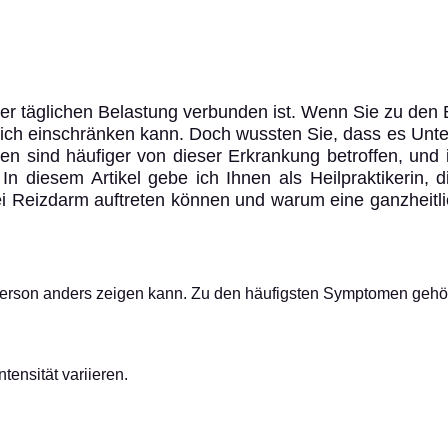
iner täglichen Belastung verbunden ist. Wenn Sie zu den
lich einschränken kann. Doch wussten Sie, dass es Un
 sind häufiger von dieser Erkrankung betroffen, und
In diesem Artikel gebe ich Ihnen als Heilpraktikerin, 
ei Reizdarm auftreten können und warum eine ganzheitli
 Person anders zeigen kann. Zu den häufigsten Symptomen gehö
tensität variieren.