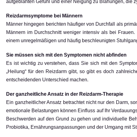
aufgeblähten Gefühl und einer Neigung zu Blähungen, die z
Reizdarmsymptome bei Männern
Männer hingegen berichten häufiger von Durchfall als pr
Männern im Durchschnitt weniger intensiv als bei Frauen.
einem unregelmäßigen und häufig beschleunigten Stuhlgang
Sie müssen sich mit den Symptomen nicht abfinden
Es ist wichtig zu verstehen, dass Sie sich mit den Symp
„Heilung“ für den Reizdarm gibt, so gibt es doch zahlreic
entscheidenden Unterschied machen.
Der ganzheitliche Ansatz in der Reizdarm-Therapie
Ein ganzheitlicher Ansatz betrachtet nicht nur den Darm,
emotionale Belastungen können Einfluss auf Ihr Verdauungs
Beschwerden auf den Grund zu gehen und individuelle Beh
Probiotika, Ernährungsanpassungen und der Umgang mit St