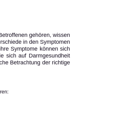
 Betroffenen gehören, wissen
terschiede in den Symptomen
 ihre Symptome können sich
die sich auf Darmgesundheit
che Betrachtung der richtige
ren: