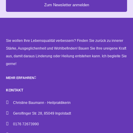
Zum Newsletter anmelden
Alternative:
Sie wollen Ihre Lebensqualität verbessern? Finden Sie zurück zu innerer
Stärke, Ausgeglichenheit und Wohlbefinden! Bauen Sie Ihre ureigene Kraft
aus, damit daraus Linderung oder Heilung entstehen kann. Ich begleite Sie
gerne!
MEHR ERFAHREN
KONTAKT
Christine Baumann - Heilpraktikerin
Gerolfinger Str. 28, 85049 Ingolstadt
0176 72673990