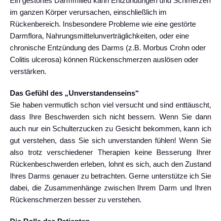
Ein gestörtes Darmmilieu kann Entzündungen und Schmerzen
im ganzen Körper verursachen, einschließlich im
Rückenbereich. Insbesondere Probleme wie eine gestörte
Darmflora, Nahrungsmittelunverträglichkeiten, oder eine
chronische Entzündung des Darms (z.B. Morbus Crohn oder
Colitis ulcerosa) können Rückenschmerzen auslösen oder
verstärken.
Das Gefühl des „Unverstandenseins“
Sie haben vermutlich schon viel versucht und sind enttäuscht,
dass Ihre Beschwerden sich nicht bessern. Wenn Sie dann
auch nur ein Schulterzucken zu Gesicht bekommen, kann ich
gut verstehen, dass Sie sich unverstanden fühlen! Wenn Sie
also trotz verschiedener Therapien keine Besserung Ihrer
Rückenbeschwerden erleben, lohnt es sich, auch den Zustand
Ihres Darms genauer zu betrachten. Gerne unterstütze ich Sie
dabei, die Zusammenhänge zwischen Ihrem Darm und Ihren
Rückenschmerzen besser zu verstehen.