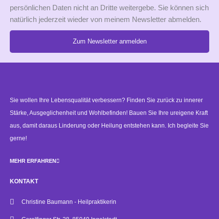
persönlichen Daten nicht an Dritte weitergebe. Sie können sich
natürlich jederzeit wieder von meinem Newsletter abmelden.
Zum Newsletter anmelden
Alternative:
Sie wollen Ihre Lebensqualität verbessern? Finden Sie zurück zu innerer
Stärke, Ausgeglichenheit und Wohlbefinden! Bauen Sie Ihre ureigene Kraft
aus, damit daraus Linderung oder Heilung entstehen kann. Ich begleite Sie
gerne!
MEHR ERFAHREN
KONTAKT
Christine Baumann - Heilpraktikerin