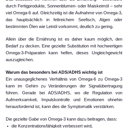
durch Fertigprodukte, Sonnenblumen- oder Maiskeimöl – sehr
viel Omega-6 auf. Gleichzeitig ist die Aufnahme von Omega-3,
das hauptsächlich in fettreichem Seefisch, Algen oder
bestimmten Ölen wie Leinöl vorkommt, deutlich zu gering.
Allein über die Ernährung ist es daher kaum möglich, den
Bedarf zu decken. Eine gezielte Substitution mit hochwertigen
Omega-3-Präparaten kann helfen, dieses Ungleichgewicht
auszugleichen.
Warum das besonders bei ADS/ADHS wichtig ist
Ein unausgeglichenes Verhältnis von Omega-6 zu Omega-3
kann im Gehirn zu Veränderungen der Signalübertragung
führen. Gerade bei ADS/ADHS, wo die Regulation von
Aufmerksamkeit, Impulskontrolle und Emotionen ohnehin
herausfordernd ist, kann dies die Symptomatik verstärken.
Die gezielte Gabe von Omega-3 kann dazu beitragen, dass:
die Konzentrationsfähigkeit verbessert wird,