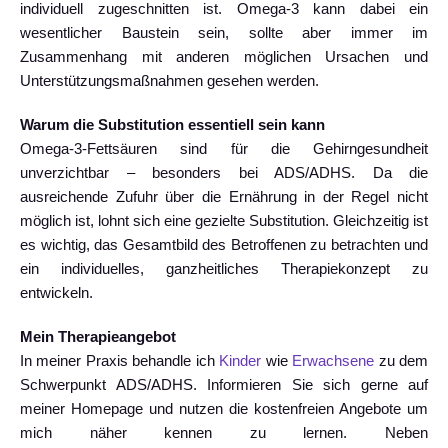
individuell zugeschnitten ist. Omega-3 kann dabei ein
wesentlicher Baustein sein, sollte aber immer im
Zusammenhang mit anderen möglichen Ursachen und
Unterstützungsmaßnahmen gesehen werden.
Warum die Substitution essentiell sein kann
Omega-3-Fettsäuren sind für die Gehirngesundheit
unverzichtbar – besonders bei ADS/ADHS. Da die
ausreichende Zufuhr über die Ernährung in der Regel nicht
möglich ist, lohnt sich eine gezielte Substitution. Gleichzeitig ist
es wichtig, das Gesamtbild des Betroffenen zu betrachten und
ein individuelles, ganzheitliches Therapiekonzept zu
entwickeln.
Mein Therapieangebot
In meiner Praxis behandle ich
Kinder
wie
Erwachsene
zu dem
Schwerpunkt ADS/ADHS. Informieren Sie sich gerne auf
meiner Homepage und nutzen die kostenfreien Angebote um
mich näher kennen zu lernen. Neben