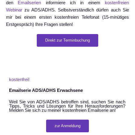
den
Emailserien
informiere ich in einem
kostenfreien
Webinar
zu ADS/ADHS. Selbstverständlich dürfen auch Sie
mir bei einem ersten kostenfreien Telefonat (15-minütiges
Erstgespräch) Ihre Fragen stellen!
Direkt zur Terminbuchung
kostenfrei!
Emailserie ADS/ADHS Erwachsene
Weil Sie von ADS/ADHS betroffen sind, suchen Sie nach
Tipps, Tricks und Lösungen für Ihre Herausforderungen?
Melden Sie sich zu meiner kostenfreien Emailserie an!
zur Anmeldung