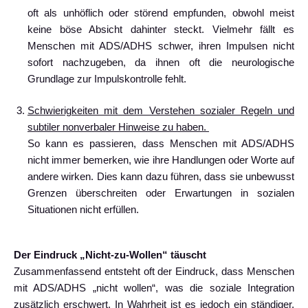
oft als unhöflich oder störend empfunden, obwohl meist
keine böse Absicht dahinter steckt. Vielmehr fällt es
Menschen mit ADS/ADHS schwer, ihren Impulsen nicht
sofort nachzugeben, da ihnen oft die neurologische
Grundlage zur Impulskontrolle fehlt.
Schwierigkeiten mit dem Verstehen sozialer Regeln und
subtiler nonverbaler Hinweise zu haben.
So kann es passieren, dass Menschen mit ADS/ADHS
nicht immer bemerken, wie ihre Handlungen oder Worte auf
andere wirken. Dies kann dazu führen, dass sie unbewusst
Grenzen überschreiten oder Erwartungen in sozialen
Situationen nicht erfüllen.
Der Eindruck „Nicht-zu-Wollen“ täuscht
Zusammenfassend entsteht oft der Eindruck, dass Menschen
mit ADS/ADHS „nicht wollen“, was die soziale Integration
zusätzlich erschwert. In Wahrheit ist es jedoch ein ständiger,