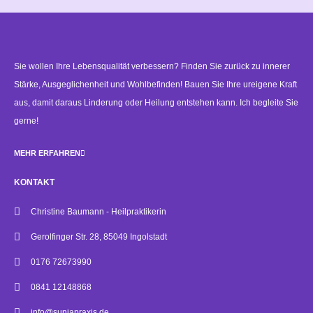
Alternative:
Sie wollen Ihre Lebensqualität verbessern? Finden Sie zurück zu innerer
Stärke, Ausgeglichenheit und Wohlbefinden! Bauen Sie Ihre ureigene Kraft
aus, damit daraus Linderung oder Heilung entstehen kann. Ich begleite Sie
gerne!
MEHR ERFAHREN
KONTAKT
Christine Baumann - Heilpraktikerin
Gerolfinger Str. 28, 85049 Ingolstadt
0176 72673990
0841 12148868
info@sunjapraxis.de