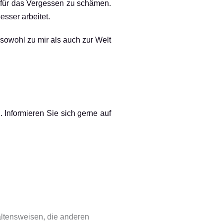
h für das Vergessen zu schämen.
esser arbeitet.
 sowohl zu mir als auch zur Welt
n
. Informieren Sie sich gerne auf
ltensweisen, die anderen