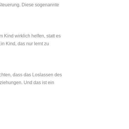
ge Steuerung. Diese sogenannte
ind wirklich helfen, statt es
n Kind, das nur lernt zu
richten, dass das Loslassen des
ziehungen. Und das ist ein