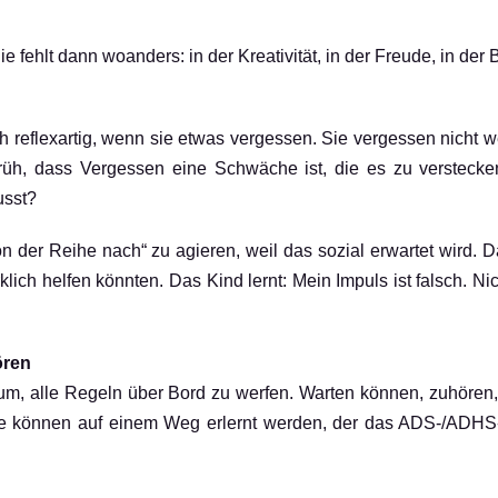
fehlt dann woanders: in der Kreativität, in der Freude, in der 
ch reflexartig, wenn sie etwas vergessen. Sie vergessen nicht w
 früh, dass Vergessen eine Schwäche ist, die es zu verstecken 
usst?
n der Reihe nach“ zu agieren, weil das sozial erwartet wird. Da
ch helfen könnten. Das Kind lernt: Mein Impuls ist falsch. Nich
ören
arum, alle Regeln über Bord zu werfen. Warten können, zuhören
sie können auf einem Weg erlernt werden, der das ADS-/ADHS-