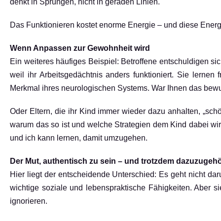
denkt in Sprüngen, nicht in geraden Linien.
Das Funktionieren kostet enorme Energie – und diese Energie 
Wenn Anpassen zur Gewohnheit wird
Ein weiteres häufiges Beispiel: Betroffene entschuldigen si
weil ihr Arbeitsgedächtnis anders funktioniert. Sie lernen
Merkmal ihres neurologischen Systems. War Ihnen das bew
Oder Eltern, die ihr Kind immer wieder dazu anhalten, „schö
warum das so ist und welche Strategien dem Kind dabei wirkli
und ich kann lernen, damit umzugehen.
Der Mut, authentisch zu sein – und trotzdem dazuzugeh
Hier liegt der entscheidende Unterschied: Es geht nicht d
wichtige soziale und lebenspraktische Fähigkeiten. Aber 
ignorieren.