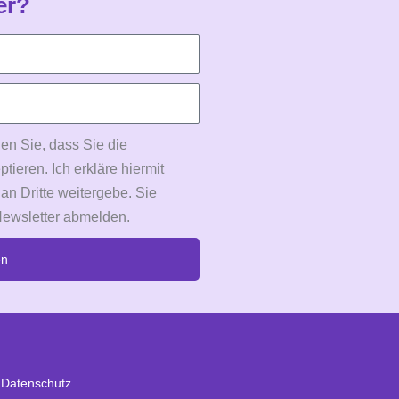
er?
en Sie, dass Sie die
eren. Ich erkläre hiermit
 an Dritte weitergebe. Sie
Newsletter abmelden.
en
Datenschutz