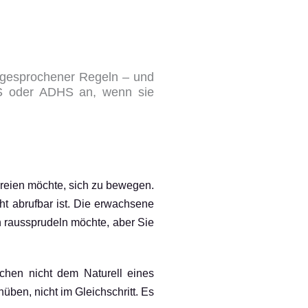
usgesprochener Regeln – und
DS oder ADHS an, wenn sie
chreien möchte, sich zu bewegen.
t abrufbar ist. Die erwachsene
h raussprudeln möchte, aber Sie
chen nicht dem Naturell eines
en, nicht im Gleichschritt. Es