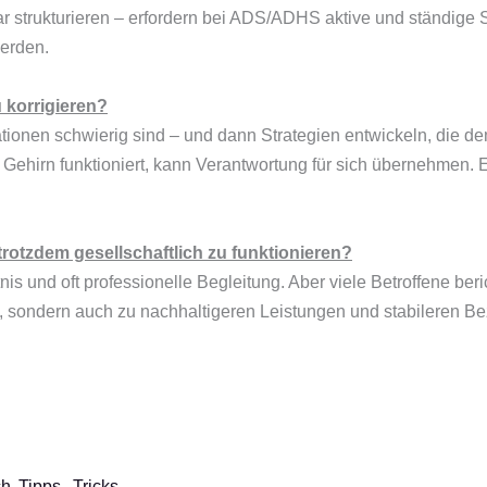
 linear strukturieren – erfordern bei ADS/ADHS aktive und ständi
werden.
 korrigieren?
nen schwierig sind – und dann Strategien entwickeln, die dem K
Gehirn funktioniert, kann Verantwortung für sich übernehmen. Ei
rotzdem gesellschaftlich zu funktionieren?
tnis und oft professionelle Begleitung. Aber viele Betroffene be
t, sondern auch zu nachhaltigeren Leistungen und stabileren Be
 Tipps, Tricks