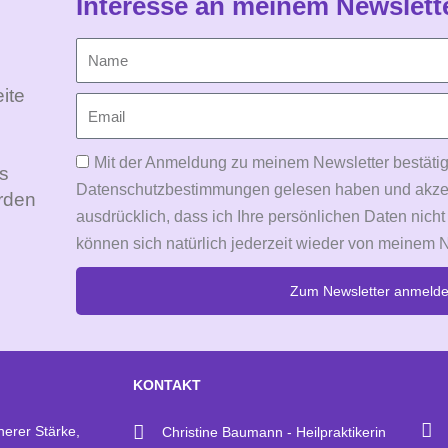
Interesse an meinem Newslett
ite
Mit der Anmeldung zu meinem Newsletter bestätig
Es
Datenschutzbestimmungen gelesen haben und akzepti
rden
ausdrücklich, dass ich Ihre persönlichen Daten nicht
können sich natürlich jederzeit wieder von meinem 
Zum Newsletter anmeld
Alternative:
KONTAKT
nerer Stärke,
Christine Baumann - Heilpraktikerin