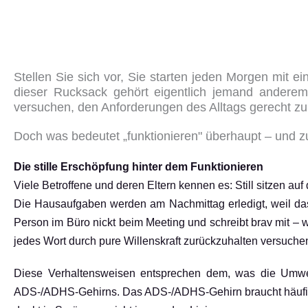
Stellen Sie sich vor, Sie starten jeden Morgen mit
dieser Rucksack gehört eigentlich jemand andere
versuchen, den Anforderungen des Alltags gerecht zu 
Doch was bedeutet „funktionieren" überhaupt – und 
Die stille Erschöpfung hinter dem Funktionieren
Viele Betroffene und deren Eltern kennen es: Still sitzen a
Die Hausaufgaben werden am Nachmittag erledigt, weil das 
Person im Büro nickt beim Meeting und schreibt brav mit – 
jedes Wort durch pure Willenskraft zurückzuhalten versuche
Diese Verhaltensweisen entsprechen dem, was die Umwelt
ADS-/ADHS-Gehirns. Das ADS-/ADHS-Gehirn braucht häufig Be