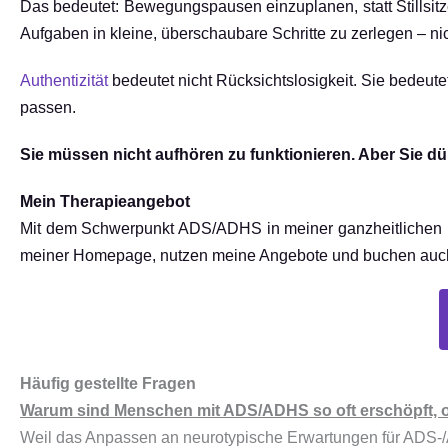
Das bedeutet: Bewegungspausen einzuplanen, statt Stillsit
Aufgaben in kleine, überschaubare Schritte zu zerlegen – nic
Authentizität
bedeutet nicht Rücksichtslosigkeit. Sie bedeutet
passen.
Sie müssen nicht aufhören zu funktionieren. Aber Sie dür
Mein Therapieangebot
Mit dem Schwerpunkt ADS/ADHS in meiner ganzheitlichen P
meiner Homepage, nutzen meine Angebote und buchen auch da
Häufig gestellte Fragen
Warum sind Menschen mit ADS/ADHS so oft erschöpft, ob
Weil das Anpassen an neurotypische Erwartungen für ADS-