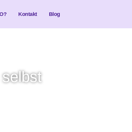
O?
Kontakt
Blog
 selbst