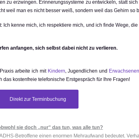
zen zu erzwingen. Erinnerungssysteme zu entwickeln, statt sic
ht weil man es nicht besser weiß, sondern weil das Gehirn so b
: Ich kenne mich, ich respektiere mich, und ich finde Wege, die
fen anfangen, sich selbst dabei nicht zu verlieren.
raxis arbeite ich mit
Kindern
, Jugendlichen und
Erwachsene
s kostenfreie telefonische Erstgespräch für Ihre Fragen!
Direkt zur Terminbuchung
wohl sie doch „nur“ das tun, was alle tun?
/ADHS-Betroffene einen enormen Mehraufwand bedeutet. Verha