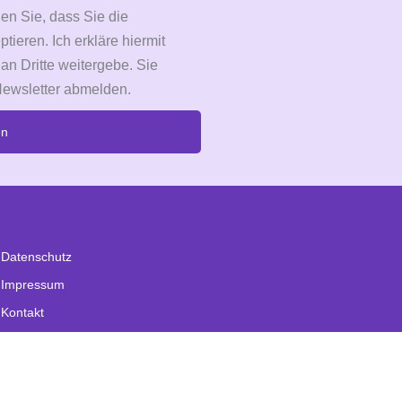
en Sie, dass Sie die
eren. Ich erkläre hiermit
 an Dritte weitergebe. Sie
Newsletter abmelden.
en
Datenschutz
Impressum
Kontakt
Mein Blog