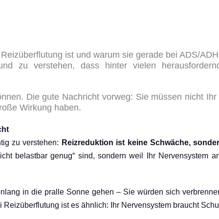
as Reizüberflutung ist und warum sie gerade bei ADS/ADHS
d zu verstehen, dass hinter vielen herausfordern
önnen. Die gute Nachricht vorweg: Sie müssen nicht I
 große Wirkung haben.
cht
tig zu verstehen:
Reizreduktion ist keine Schwäche, sonder
cht belastbar genug“ sind, sondern weil Ihr Nervensystem a
nlang in die pralle Sonne gehen – Sie würden sich verbrenne
 Reizüberflutung ist es ähnlich: Ihr Nervensystem braucht Schutz