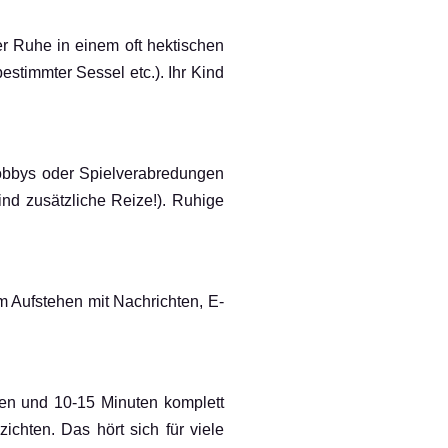
r Ruhe in einem oft hektischen
estimmter Sessel etc.). Ihr Kind
obbys oder Spielverabredungen
nd zusätzliche Reize!). Ruhige
 Aufstehen mit Nachrichten, E-
hen und 10-15 Minuten komplett
chten. Das hört sich für viele