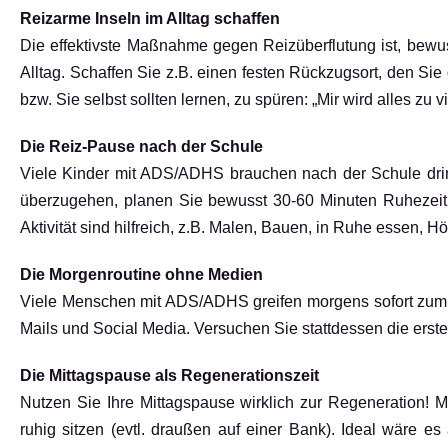
Reizarme Inseln im Alltag schaffen
Die effektivste Maßnahme gegen Reizüberflutung ist, bewu
Alltag. Schaffen Sie z.B. einen festen Rückzugsort, den Sie
bzw. Sie selbst sollten lernen, zu spüren: „Mir wird alles zu v
Die Reiz-Pause nach der Schule
Viele Kinder mit ADS/ADHS brauchen nach der Schule dri
überzugehen, planen Sie bewusst 30-60 Minuten Ruhezeit e
Aktivität sind hilfreich, z.B. Malen, Bauen, in Ruhe essen, H
Die Morgenroutine ohne Medien
Viele Menschen mit ADS/ADHS greifen morgens sofort zum S
Mails und Social Media. Versuchen Sie stattdessen die ers
Die Mittagspause als Regenerationszeit
Nutzen Sie Ihre Mittagspause wirklich zur Regeneration! 
ruhig sitzen (evtl. draußen auf einer Bank). Ideal wäre 