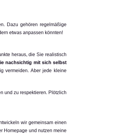
hen. Dazu gehören regelmäßige
dern etwas anpassen könnten!
kte heraus, die Sie realistisch
ie nachsichtig mit sich selbst
dig vermeiden. Aber jede kleine
 und zu respektieren. Plötzlich
 entwickeln wir gemeinsam einen
einer Homepage und nutzen meine