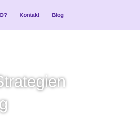
O?
Kontakt
Blog
Strategien
ag