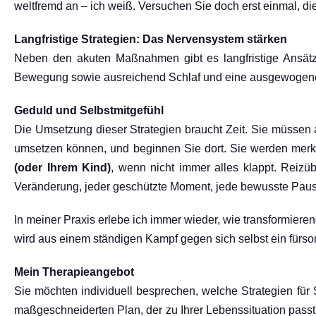
weltfremd an – ich weiß. Versuchen Sie doch erst einmal, d
Langfristige Strategien: Das Nervensystem stärken
Neben den akuten Maßnahmen gibt es langfristige Ansätz
Bewegung sowie ausreichend Schlaf und eine ausgewogene 
Geduld und Selbstmitgefühl
Die Umsetzung dieser Strategien braucht Zeit. Sie müssen au
umsetzen können, und beginnen Sie dort. Sie werden merke
(oder Ihrem Kind)
, wenn nicht immer alles klappt. Reizüb
Veränderung, jeder geschützte Moment, jede bewusste Paus
In meiner Praxis erlebe ich immer wieder, wie transformier
wird aus einem ständigen Kampf gegen sich selbst ein fürsorg
Mein Therapieangebot
Sie möchten individuell besprechen, welche Strategien für
maßgeschneiderten Plan, der zu Ihrer Lebenssituation passt