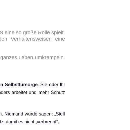
 eine so große Rolle spielt.
den Verhaltensweisen eine
hr ganzes Leben umkrempeln.
n Selbstfürsorge.
Sie oder Ihr
nders arbeitet und mehr Schutz
n. Niemand würde sagen: „Stell
, damit es nicht „verbrennt“.