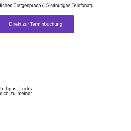
iches Erstgespräch (15-minütiges Telefonat).
Direkt zur Terminbuchung
 Tipps, Tricks
sich zu meiner