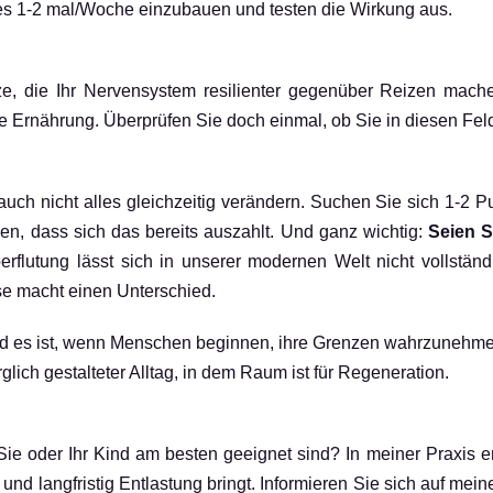
ies 1-2 mal/Woche einzubauen und testen die Wirkung aus.
e, die Ihr Nervensystem resilienter gegenüber Reizen mac
Ernährung. Überprüfen Sie doch einmal, ob Sie in diesen Fel
ch nicht alles gleichzeitig verändern. Suchen Sie sich 1-2 Pun
n, dass sich das bereits auszahlt. Und ganz wichtig:
Seien S
erflutung lässt sich in unserer modernen Welt nicht vollstän
e macht einen Unterschied.
end es ist, wenn Menschen beginnen, ihre Grenzen wahrzunehmen
lich gestalteter Alltag, in dem Raum ist für Regeneration.
 Sie oder Ihr Kind am besten geeignet sind? In meiner Praxis
 und langfristig Entlastung bringt. Informieren Sie sich auf m