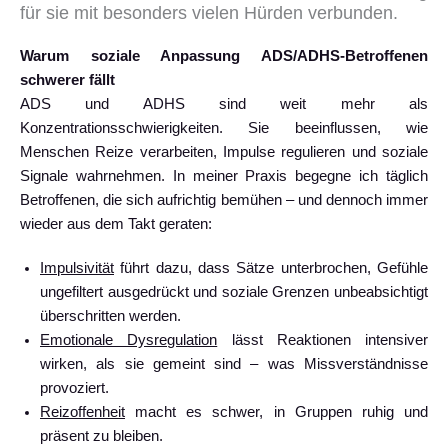
für sie mit besonders vielen Hürden verbunden.
Warum soziale Anpassung ADS/ADHS-Betroffenen
schwerer fällt
ADS und ADHS sind weit mehr als
Konzentrationsschwierigkeiten. Sie beeinflussen, wie
Menschen Reize verarbeiten, Impulse regulieren und soziale
Signale wahrnehmen. In meiner Praxis begegne ich täglich
Betroffenen, die sich aufrichtig bemühen – und dennoch immer
wieder aus dem Takt geraten:
Impulsivität
führt dazu, dass Sätze unterbrochen, Gefühle
ungefiltert ausgedrückt und soziale Grenzen unbeabsichtigt
überschritten werden.
Emotionale Dysregulation
lässt Reaktionen intensiver
wirken, als sie gemeint sind – was Missverständnisse
provoziert.
Reizoffenheit
macht es schwer, in Gruppen ruhig und
präsent zu bleiben.