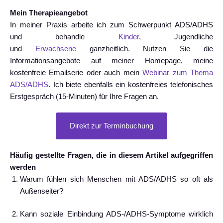
Mein Therapieangebot
In meiner Praxis arbeite ich zum Schwerpunkt ADS/ADHS
und behandle
Kinder
, Jugendliche
und
Erwachsene
ganzheitlich. Nutzen Sie die
Informationsangebote auf meiner Homepage, meine
kostenfreie Emailserie oder auch mein
Webinar zum Thema
ADS/ADHS
. Ich biete ebenfalls ein kostenfreies telefonisches
Erstgespräch (15-Minuten) für Ihre Fragen an.
Direkt zur Terminbuchung
Häufig gestellte Fragen, die in diesem Artikel aufgegriffen
werden
Warum fühlen sich Menschen mit ADS/ADHS so oft als
Außenseiter?
Kann soziale Einbindung ADS-/ADHS-Symptome wirklich