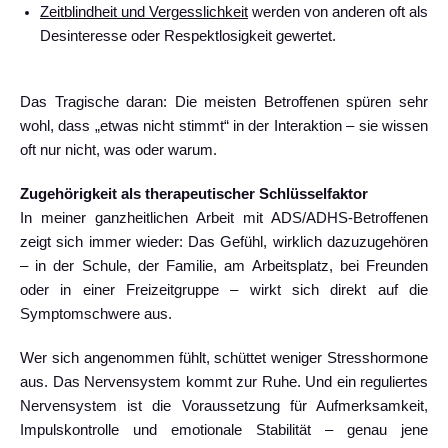
Zeitblindheit und Vergesslichkeit
werden von anderen oft als
Desinteresse oder Respektlosigkeit gewertet.
Das Tragische daran: Die meisten Betroffenen spüren sehr
wohl, dass „etwas nicht stimmt“ in der Interaktion – sie wissen
oft nur nicht, was oder warum.
Zugehörigkeit als therapeutischer Schlüsselfaktor
In meiner ganzheitlichen Arbeit mit ADS/ADHS-Betroffenen
zeigt sich immer wieder: Das Gefühl, wirklich dazuzugehören
– in der Schule, der Familie, am Arbeitsplatz, bei Freunden
oder in einer Freizeitgruppe – wirkt sich direkt auf die
Symptomschwere aus.
Wer sich angenommen fühlt, schüttet weniger Stresshormone
aus. Das Nervensystem kommt zur Ruhe. Und ein reguliertes
Nervensystem ist die Voraussetzung für Aufmerksamkeit,
Impulskontrolle und emotionale Stabilität – genau jene