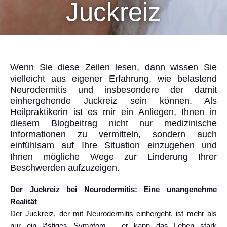
Juckreiz
Wenn Sie diese Zeilen lesen, dann wissen Sie
vielleicht aus eigener Erfahrung, wie belastend
Neurodermitis und insbesondere der damit
einhergehende Juckreiz sein können. Als
Heilpraktikerin ist es mir ein Anliegen, Ihnen in
diesem Blogbeitrag nicht nur medizinische
Informationen zu vermitteln, sondern auch
einfühlsam auf Ihre Situation einzugehen und
Ihnen mögliche Wege zur Linderung Ihrer
Beschwerden aufzuzeigen.
Der Juckreiz bei Neurodermitis: Eine unangenehme
Realität
Der Juckreiz, der mit Neurodermitis einhergeht, ist mehr als
nur ein lästiges Symptom – er kann das Leben stark