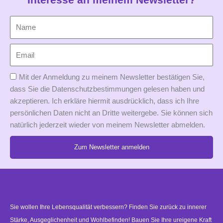
Mit der Anmeldung zu meinem Newsletter bestätigen Sie,
dass Sie die Datenschutzbestimmungen gelesen haben und
akzeptieren. Ich erkläre hiermit ausdrücklich, dass ich Ihre
persönlichen Daten nicht an Dritte weitergebe. Sie können sich
natürlich jederzeit wieder von meinem Newsletter abmelden.
Zum Newsletter anmelden
Alternative:
Sie wollen Ihre Lebensqualität verbessern? Finden Sie zurück zu innerer
Stärke, Ausgeglichenheit und Wohlbefinden! Bauen Sie Ihre ureigene Kraft