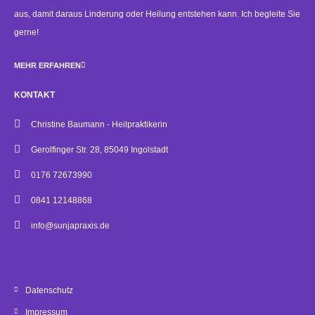
aus, damit daraus Linderung oder Heilung entstehen kann. Ich begleite Sie
gerne!
MEHR ERFAHREN
KONTAKT
Christine Baumann - Heilpraktikerin
Gerolfinger Str. 28, 85049 Ingolstadt
0176 72673990
0841 12148868
info@sunjapraxis.de
Datenschutz
Impressum