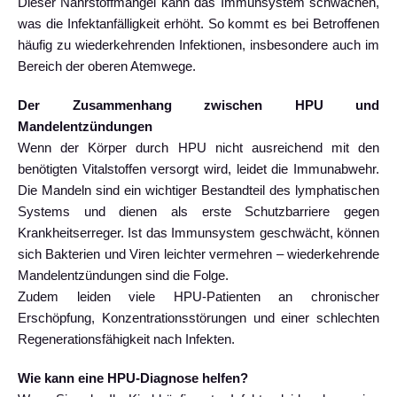
Dieser Nährstoffmangel kann das Immunsystem schwächen,
was die Infektanfälligkeit erhöht. So kommt es bei Betroffenen
häufig zu wiederkehrenden Infektionen, insbesondere auch im
Bereich der oberen Atemwege.
Der Zusammenhang zwischen HPU und
Mandelentzündungen
Wenn der Körper durch HPU nicht ausreichend mit den
benötigten Vitalstoffen versorgt wird, leidet die Immunabwehr.
Die Mandeln sind ein wichtiger Bestandteil des lymphatischen
Systems und dienen als erste Schutzbarriere gegen
Krankheitserreger. Ist das Immunsystem geschwächt, können
sich Bakterien und Viren leichter vermehren – wiederkehrende
Mandelentzündungen sind die Folge.
Zudem leiden viele HPU-Patienten an chronischer
Erschöpfung, Konzentrationsstörungen und einer schlechten
Regenerationsfähigkeit nach Infekten.
Wie kann eine HPU-Diagnose helfen?