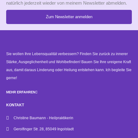
natürlich jederzeit wieder von meinem Newsletter abmelden.
Zum Newsletter anmelden
Alternative:
Sie wollen Ihre Lebensqualität verbessern? Finden Sie zurück zu innerer
Stärke, Ausgeglichenheit und Wohlbefinden! Bauen Sie Ihre ureigene Kraft
aus, damit daraus Linderung oder Heilung entstehen kann. Ich begleite Sie
gerne!
MEHR ERFAHREN
KONTAKT
Christine Baumann - Heilpraktikerin
Gerolfinger Str. 28, 85049 Ingolstadt