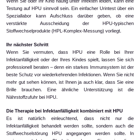
Wenn Sie oder Ihr Kind häufig unter Infekten leiden, kann eine
Testung auf HPU sinnvoll sein. Ein einfacher Urintest über ein
Speziallabor kann Aufschluss darüber geben, ob eine
verstärkte Ausscheidung der HPU-typischen
Stoffwechselprodukte (HPL-Komplex-Messung) vorliegt.
Ihr nächster Schritt
Wenn Sie vermuten, dass HPU eine Rolle bei Ihrer
Infektanfälligkeit oder der Ihres Kindes spielt, lassen Sie sich
professionell beraten – denn ein starkes Immunsystem ist der
beste Schutz vor wiederkehrenden Infektionen. Wenn Sie nicht
mehr gut sehen können, ist Ihnen ja auch klar, dass Sie eine
Brille brauchen. Eine ähnliche Unterstützung ist die
Nährstoffzufuhr bei HPU.
Die Therapie bei Infektanfälligkeit kombiniert mit HPU
Es ist natürlich einleuchtend, dass nicht nur die
Infektanfälligkeit behandelt werden sollte, sondern auch die
Stoffwechselstörung HPU angegangen werden sollte. In