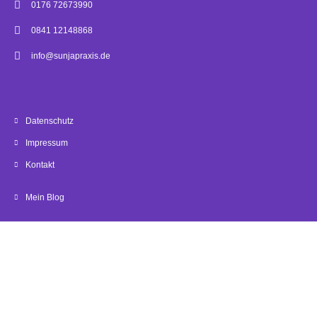
0176 72673990
0841 12148868
info@sunjapraxis.de
Datenschutz
Impressum
Kontakt
Mein Blog