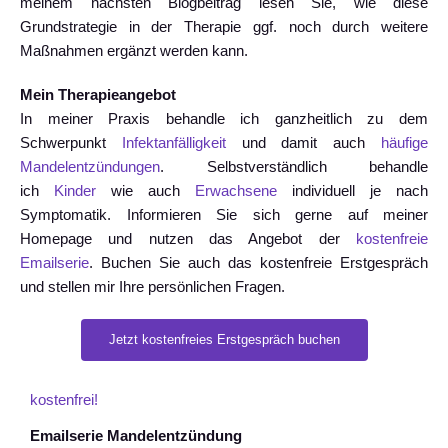
meinem nächsten Blogbeitrag lesen Sie, wie diese
Grundstrategie in der Therapie ggf. noch durch weitere
Maßnahmen ergänzt werden kann.
Mein Therapieangebot
In meiner Praxis behandle ich ganzheitlich zu dem
Schwerpunkt
Infektanfälligkeit
und damit auch
häufige
Mandelentzündungen
. Selbstverständlich behandle
ich
Kinder
wie auch
Erwachsene
individuell je nach
Symptomatik. Informieren Sie sich gerne auf meiner
Homepage und nutzen das Angebot der
kostenfreie
Emailserie
. Buchen Sie auch das kostenfreie Erstgespräch
und stellen mir Ihre persönlichen Fragen.
Jetzt kostenfreies Erstgespräch buchen
kostenfrei!
Emailserie Mandelentzündung