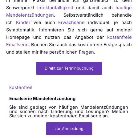
In meiner Praxis behandle ich ganzheitlich zu dem
Schwerpunkt
Infektanfälligkeit
und damit auch
häufige
Mandelentzündungen
. Selbstverständlich behandle
ich
Kinder
wie auch
Erwachsene
individuell je nach
Symptomatik. Informieren Sie sich gerne auf meiner
Homepage und nutzen das Angebot der
kostenfreie
Emailserie
. Buchen Sie auch das kostenfreie Erstgespräch
und stellen mir Ihre persönlichen Fragen.
Direkt zur Terminbuchung
kostenfrei!
Emailserie Mandelentzündung
Sie sind geplagt von häufigen Mandelentzündungen
und suchen nach Linderung und Lösungen? Melden
Sie sich zu meiner kostenfreien Emailserie an.
zur Anmeldung