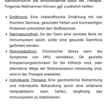
Nährstoffzufuhr die entscheidende Basis der Therapie.
Folgende Maßnahmen können ggf. zusätzlich helfen:
Ernährung:
Eine vitalstoffreiche Ernährung mit viel
frischem Gemüse, gesunden Fetten und hochwertigen
Proteinen unterstützt den Stoffwechsel.
Darmgesundheit:
Da der Darm eine zentrale Rolle im
Immunsystem spielt, sollte eine gesunde Darmflora
gefördert werden.
Stressreduktion:
Chronischer Stress kann die
Symptome von HPU verstärken. Ob gezielte
Entspannungstechniken für Sie hilfreich sind, oder
alternative Wege der Stressresistenz notwendig sind,
wird in der Therapie erarbeitet.
Individuelle Therapie:
Eine ganzheitliche Betrachtung
und individuelle Behandlung durch eine erfahrene
Heilpraktikerin kann helfen, langfristig das
Immunsystem zu stabilisieren.