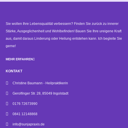
Sie wollen Ihre Lebensqualität verbessern? Finden Sie zurück zu innerer
Stärke, Ausgeglichenheit und Wohlbefinden! Bauen Sie Ihre ureigene Kraft
aus, damit daraus Linderung oder Heilung entstehen kann. Ich begleite Sie
gerne!
MEHR ERFAHREN
KONTAKT
Christine Baumann - Heilpraktikerin
Gerolfinger Str. 28, 85049 Ingolstadt
0176 72673990
0841 12148868
info@sunjapraxis.de