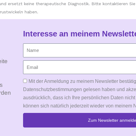
d ersetzt keine therapeutische Diagnostik. Bitte kontaktieren Si
rustwickeln haben.
Interesse an meinem Newslett
ite
Mit der Anmeldung zu meinem Newsletter bestätig
Es
Datenschutzbestimmungen gelesen haben und akzepti
rden
ausdrücklich, dass ich Ihre persönlichen Daten nicht
können sich natürlich jederzeit wieder von meinem 
Zum Newsletter anmeld
Alternative: