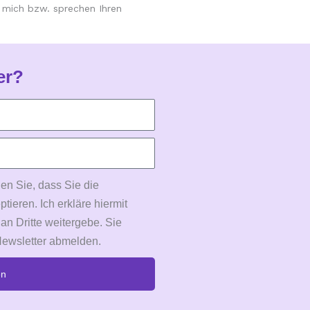
e mich bzw. sprechen Ihren
er?
en Sie, dass Sie die
eren. Ich erkläre hiermit
 an Dritte weitergebe. Sie
Newsletter abmelden.
en