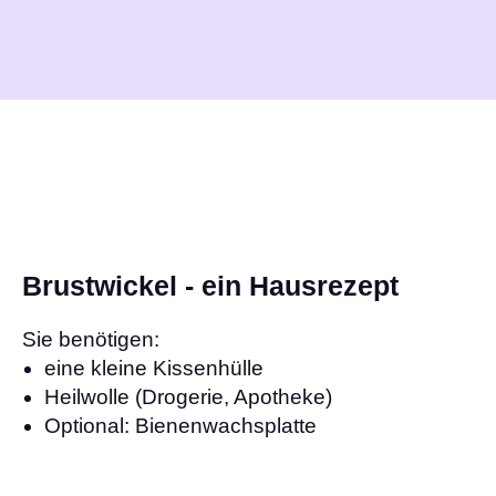
Zum
Inhalt
springen
Brustwickel - ein Hausrezept
Sie benötigen:
eine kleine Kissenhülle
Heilwolle (Drogerie, Apotheke)
Optional: Bienenwachsplatte