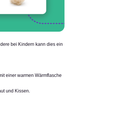
ndere bei Kindern kann dies ein
t mit einer warmen Wärmflasche
aut und Kissen.