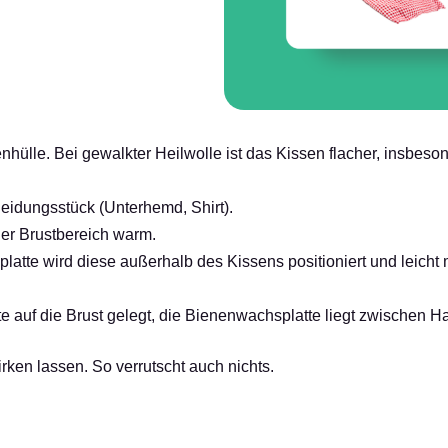
nhülle. Bei gewalkter Heilwolle ist das Kissen flacher, insbeso
eidungsstück (Unterhemd, Shirt).
 der Brustbereich warm.
latte wird diese außerhalb des Kissens positioniert und leich
 auf die Brust gelegt, die Bienenwachsplatte liegt zwischen H
ken lassen. So verrutscht auch nichts.