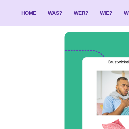
HOME
WAS?
WER?
WIE?
W