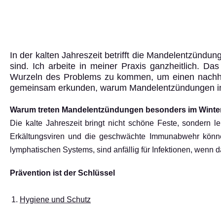
In der kalten Jahreszeit betrifft die Mandelentzündun
sind. Ich arbeite in meiner Praxis ganzheitlich. D
Wurzeln des Problems zu kommen, um einen nachhalt
gemeinsam erkunden, warum Mandelentzündungen in der
Warum treten Mandelentzündungen besonders im Winte
Die kalte Jahreszeit bringt nicht schöne Feste, sondern 
Erkältungsviren und die geschwächte Immunabwehr könne
lymphatischen Systems, sind anfällig für Infektionen, wenn
Prävention ist der Schlüssel
Hygiene und Schutz