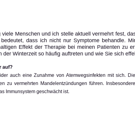
g viele Menschen und ich stelle aktuell vermehrt fest, d
as bedeutet, dass ich nicht nur Symptome behandle. Mir
igen Effekt der Therapie bei meinen Patienten zu erz
 Winterzeit so häufig auftreten und wie Sie sich effe
r auf?
leider auch eine Zunahme von Atemwegsinfekten mit sich. Die 
n zu vermehrten Mandelentzündungen führen. Insbesondere 
 das Immunsystem geschwächt ist.