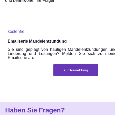
und beantworte Ihre Fragen.
kostenfrei!
Emailserie Mandelentzündung
Sie sind geplagt von häufigen Mandelentzündungen u
Linderung und Lösungen? Melden Sie sich zu meiner
Emailserie an.
zur Anmeldung
Haben Sie Fragen?