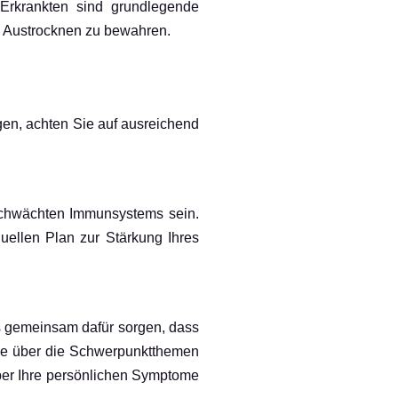
rkrankten sind grundlegende
m Austrocknen zu bewahren.
en, achten Sie auf ausreichend
eschwächten Immunsystems sein.
duellen Plan zur Stärkung Ihres
s gemeinsam dafür sorgen, dass
page über die Schwerpunktthemen
über Ihre persönlichen Symptome