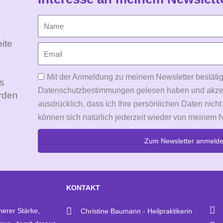
ite
Mit der Anmeldung zu meinem Newsletter bestätig
Es
Datenschutzbestimmungen gelesen haben und akzepti
rden
ausdrücklich, dass ich Ihre persönlichen Daten nicht
können sich natürlich jederzeit wieder von meinem 
Zum Newsletter anmeld
Alternative:
KONTAKT
nerer Stärke,
Christine Baumann - Heilpraktikerin