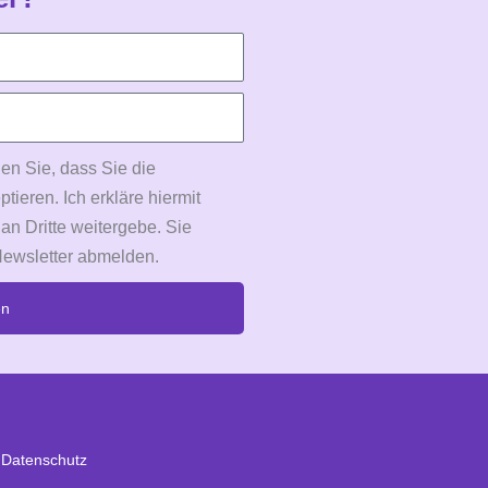
en Sie, dass Sie die
eren. Ich erkläre hiermit
 an Dritte weitergebe. Sie
Newsletter abmelden.
en
Datenschutz