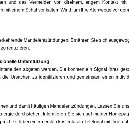
en und das Vermeiden von direktem, engem Kontakt mit E
ch mit einem Schal vor kaltem Wind, um Ihre Atemwege vor de
derkehrende Mandelentzündungen. Ernähren Sie sich ausgewog
zu reduzieren.
sionelle Unterstützung
interleiden abgetan werden. Sie könnten ein Signal Ihres g
um die Ursachen zu identifizieren und gemeinsam einen indivi
ktionen und damit häufigen Mandelentzündungen. Lassen Sie un
er Energie durchstehen. Informieren Sie sich auf meiner Home
spreche ich bei einem ersten kostenlosen Telefonat mit Ihnen 