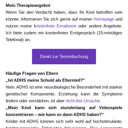
Mein Therapieangebot
Wenn Sie den Verdacht haben, dass Ihr Kind betroffen sein
könnte: informieren Sie sich gerne auf meiner
Homepage
und
nutzen meine k
ostenfreie Emailserie
oder andere Angebote.
Ich biete zudem ein kostenfreies Erstgespräch (15-minütiges
Telefonat) an.
Direkt zur Terminbuchung
Häufige Fragen von Eltern
„Ist ADHS meine Schuld als Elternteil?“
Nein. ADHS ist eine neurobiologische Besonderheit mit starker
genetischer Komponente. Erziehung kann die Symptome
lindern oder verstärken, ist aber
nicht ihre Ursache
.
„Mein Kind kann sich stundenlang auf Videospiele
konzentrieren – wie kann es dann ADHS haben?“
Kinder mit ADHS können sich sehr wohl auf hochstimulante,