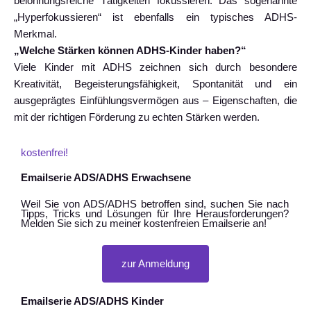
belohnungsreiche Tätigkeiten fokussieren. Das sogenannte
„Hyperfokussieren“ ist ebenfalls ein typisches ADHS-
Merkmal.
„Welche Stärken können ADHS-Kinder haben?“
Viele Kinder mit ADHS zeichnen sich durch besondere
Kreativität, Begeisterungsfähigkeit, Spontanität und ein
ausgeprägtes Einfühlungsvermögen aus – Eigenschaften, die
mit der richtigen Förderung zu echten Stärken werden.
kostenfrei!
Emailserie ADS/ADHS Erwachsene
Weil Sie von ADS/ADHS betroffen sind, suchen Sie nach
Tipps, Tricks und Lösungen für Ihre Herausforderungen?
Melden Sie sich zu meiner kostenfreien Emailserie an!
zur Anmeldung
Emailserie ADS/ADHS Kinder