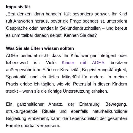
Impulsivität
„Erst denken, dann handeln“ fällt besonders schwer. Ihr Kind
ruft Antworten heraus, bevor die Frage beendet ist, unterbricht
Gespräche oder handelt in Sekundenbruchteilen – und bereut
es unmittelbar danach selbst. Kennen Sie das?
Was Sie als Eltern wissen sollten
ADHS bedeutet nicht, dass Ihr Kind weniger intelligent oder
liebenswert ist. Viele
Kinder mit ADHS
besitzen
außergewöhnliche Stärken: Kreativität, Begeisterungsfähigkeit,
Spontanität und ein tiefes Mitgefühl für andere. In meiner
Praxis erlebe ich täglich, wie viel Potenzial in diesen Kindern
steckt – wenn sie die richtige Unterstützung erhalten.
Ein ganzheitlicher Ansatz, der Ernährung, Bewegung,
strukturgebende Rituale und ebenfalls naturheilkundliche
Begleitung einbezieht, kann die Lebensqualität der gesamten
Familie spürbar verbessern.