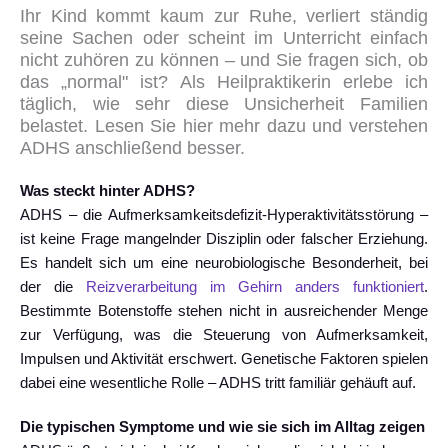
Ihr Kind kommt kaum zur Ruhe, verliert ständig
seine Sachen oder scheint im Unterricht einfach
nicht zuhören zu können – und Sie fragen sich, ob
das „normal" ist? Als Heilpraktikerin erlebe ich
täglich, wie sehr diese Unsicherheit Familien
belastet. Lesen Sie hier mehr dazu und verstehen
ADHS anschließend besser.
Was steckt hinter ADHS?
ADHS – die Aufmerksamkeitsdefizit-Hyperaktivitätsstörung –
ist keine Frage mangelnder Disziplin oder falscher Erziehung.
Es handelt sich um eine neurobiologische Besonderheit, bei
der die
Reizverarbeitung im Gehirn anders funktioniert
.
Bestimmte Botenstoffe stehen nicht in ausreichender Menge
zur Verfügung, was die Steuerung von Aufmerksamkeit,
Impulsen und Aktivität erschwert. Genetische Faktoren spielen
dabei eine wesentliche Rolle – ADHS tritt familiär gehäuft auf.
Die typischen Symptome und wie sie sich im Alltag zeigen