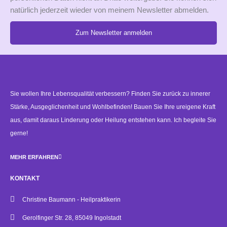
natürlich jederzeit wieder von meinem Newsletter abmelden.
Zum Newsletter anmelden
Alternative:
Sie wollen Ihre Lebensqualität verbessern? Finden Sie zurück zu innerer
Stärke, Ausgeglichenheit und Wohlbefinden! Bauen Sie Ihre ureigene Kraft
aus, damit daraus Linderung oder Heilung entstehen kann. Ich begleite Sie
gerne!
MEHR ERFAHREN
KONTAKT
Christine Baumann - Heilpraktikerin
Gerolfinger Str. 28, 85049 Ingolstadt