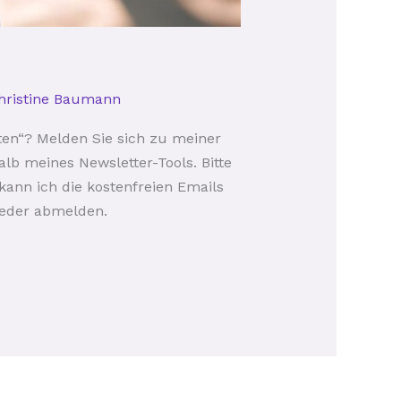
hristine Baumann
rten“? Melden Sie sich zu meiner
lb meines Newsletter-Tools. Bitte
 kann ich die kostenfreien Emails
wieder abmelden.