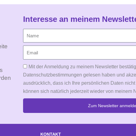
Interesse an meinem Newslett
ite
Mit der Anmeldung zu meinem Newsletter bestätig
Es
Datenschutzbestimmungen gelesen haben und akzepti
rden
ausdrücklich, dass ich Ihre persönlichen Daten nicht
können sich natürlich jederzeit wieder von meinem 
Zum Newsletter anmeld
Alternative:
KONTAKT