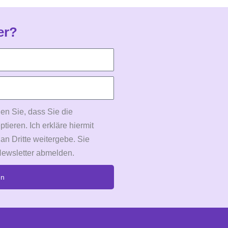
er?
en Sie, dass Sie die
eren. Ich erkläre hiermit
 an Dritte weitergebe. Sie
Newsletter abmelden.
en