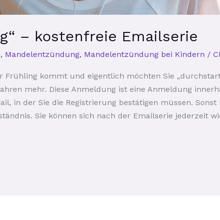
ng“ – kostenfreie Emailserie
n
,
Mandelentzündung
,
Mandelentzündung bei Kindern
/
C
 Der Frühling kommt und eigentlich möchten Sie „durchsta
fahren mehr. Diese Anmeldung ist eine Anmeldung innerha
ail, in der Sie die Registrierung bestätigen müssen. Sonst
rständnis. Sie können sich nach der Emailserie jederzeit 