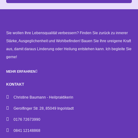
Alternative:
Sie wollen Ihre Lebensqualität verbessern? Finden Sie zurück zu innerer
Stärke, Ausgeglichenheit und Wohlbefinden! Bauen Sie Ihre ureigene Kraft
aus, damit daraus Linderung oder Heilung entstehen kann. Ich begleite Sie
gerne!
MEHR ERFAHREN
KONTAKT
Christine Baumann - Heilpraktikerin
Gerolfinger Str. 28, 85049 Ingolstadt
0176 72673990
0841 12148868