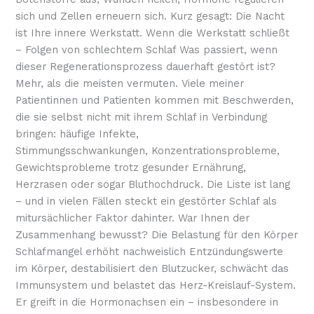
sich und Zellen erneuern sich. Kurz gesagt: Die Nacht
ist Ihre innere Werkstatt. Wenn die Werkstatt schließt
– Folgen von schlechtem Schlaf Was passiert, wenn
dieser Regenerationsprozess dauerhaft gestört ist?
Mehr, als die meisten vermuten. Viele meiner
Patientinnen und Patienten kommen mit Beschwerden,
die sie selbst nicht mit ihrem Schlaf in Verbindung
bringen: häufige Infekte,
Stimmungsschwankungen, Konzentrationsprobleme,
Gewichtsprobleme trotz gesunder Ernährung,
Herzrasen oder sogar Bluthochdruck. Die Liste ist lang
– und in vielen Fällen steckt ein gestörter Schlaf als
mitursächlicher Faktor dahinter. War Ihnen der
Zusammenhang bewusst? Die Belastung für den Körper
Schlafmangel erhöht nachweislich Entzündungswerte
im Körper, destabilisiert den Blutzucker, schwächt das
Immunsystem und belastet das Herz-Kreislauf-System.
Er greift in die Hormonachsen ein – insbesondere in