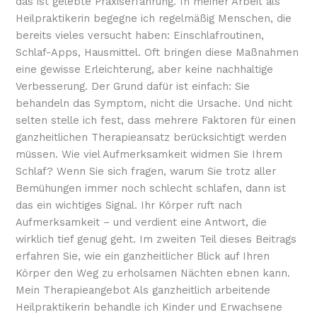
das ist gelebte Praxiserfahrung. In meiner Arbeit als
Heilpraktikerin begegne ich regelmäßig Menschen, die
bereits vieles versucht haben: Einschlafroutinen,
Schlaf-Apps, Hausmittel. Oft bringen diese Maßnahmen
eine gewisse Erleichterung, aber keine nachhaltige
Verbesserung. Der Grund dafür ist einfach: Sie
behandeln das Symptom, nicht die Ursache. Und nicht
selten stelle ich fest, dass mehrere Faktoren für einen
ganzheitlichen Therapieansatz berücksichtigt werden
müssen. Wie viel Aufmerksamkeit widmen Sie Ihrem
Schlaf? Wenn Sie sich fragen, warum Sie trotz aller
Bemühungen immer noch schlecht schlafen, dann ist
das ein wichtiges Signal. Ihr Körper ruft nach
Aufmerksamkeit – und verdient eine Antwort, die
wirklich tief genug geht. Im zweiten Teil dieses Beitrags
erfahren Sie, wie ein ganzheitlicher Blick auf Ihren
Körper den Weg zu erholsamen Nächten ebnen kann.
Mein Therapieangebot Als ganzheitlich arbeitende
Heilpraktikerin behandle ich Kinder und Erwachsene