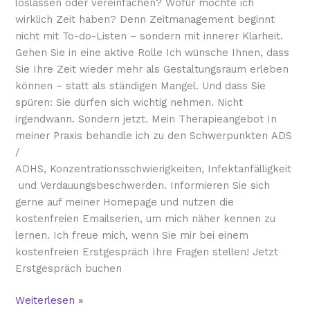
loslassen oder vereinfachen? Wofür möchte ich
wirklich Zeit haben? Denn Zeitmanagement beginnt
nicht mit To-do-Listen – sondern mit innerer Klarheit.
Gehen Sie in eine aktive Rolle Ich wünsche Ihnen, dass
Sie Ihre Zeit wieder mehr als Gestaltungsraum erleben
können – statt als ständigen Mangel. Und dass Sie
spüren: Sie dürfen sich wichtig nehmen. Nicht
irgendwann. Sondern jetzt. Mein Therapieangebot In
meiner Praxis behandle ich zu den Schwerpunkten ADS
/
ADHS, Konzentrationsschwierigkeiten, Infektanfälligkeit
und Verdauungsbeschwerden. Informieren Sie sich
gerne auf meiner Homepage und nutzen die
kostenfreien Emailserien, um mich näher kennen zu
lernen. Ich freue mich, wenn Sie mir bei einem
kostenfreien Erstgespräch Ihre Fragen stellen! Jetzt
Erstgespräch buchen
Weiterlesen »