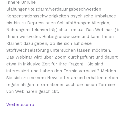
Innere Unruhe
Blähungen/Reizdarm/Verdauungsbeschwerden
Konzentrationsschwierigkeiten psychische Imbalance
bis hin zu Depressionen Schlafstörungen Allergien,
Nahrungsmittelunverträglichkeiten u.a. Das Webinar gibt
Ihnen wertvolles Hintergrundwissen und kann Ihnen
Klarheit dazu geben, ob Sie sich auf diese
Stoffwechselstörung untersuchen lassen möchten.
Das Webinar wird über Zoom durchgeführt und dauert
etwa 1h inklusive Zeit für Ihre Fragen! Sie sind
interessiert und haben den Termin verpasst? Melden
Sie sich zu meinem Newsletter an und erhalten neben
regelmäßigen Informationen auch die neuen Termine
von Webinaren geschickt.
Weiterlesen »
ADS/ADHS