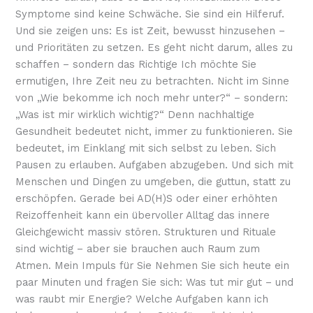
Symptome sind keine Schwäche. Sie sind ein Hilferuf.
Und sie zeigen uns: Es ist Zeit, bewusst hinzusehen –
und Prioritäten zu setzen. Es geht nicht darum, alles zu
schaffen – sondern das Richtige Ich möchte Sie
ermutigen, Ihre Zeit neu zu betrachten. Nicht im Sinne
von „Wie bekomme ich noch mehr unter?“ – sondern:
„Was ist mir wirklich wichtig?“ Denn nachhaltige
Gesundheit bedeutet nicht, immer zu funktionieren. Sie
bedeutet, im Einklang mit sich selbst zu leben. Sich
Pausen zu erlauben. Aufgaben abzugeben. Und sich mit
Menschen und Dingen zu umgeben, die guttun, statt zu
erschöpfen. Gerade bei AD(H)S oder einer erhöhten
Reizoffenheit kann ein übervoller Alltag das innere
Gleichgewicht massiv stören. Strukturen und Rituale
sind wichtig – aber sie brauchen auch Raum zum
Atmen. Mein Impuls für Sie Nehmen Sie sich heute ein
paar Minuten und fragen Sie sich: Was tut mir gut – und
was raubt mir Energie? Welche Aufgaben kann ich