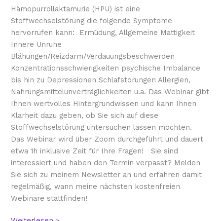
Hämopurrollaktamurie (HPU) ist eine
Stoffwechselstörung die folgende Symptome
hervorrufen kann: Ermüdung, Allgemeine Mattigkeit
Innere Unruhe
Blähungen/Reizdarm/Verdauungsbeschwerden
Konzentrationsschwierigkeiten psychische Imbalance
bis hin zu Depressionen Schlafstörungen Allergien,
Nahrungsmittelunverträglichkeiten u.a. Das Webinar gibt
Ihnen wertvolles Hintergrundwissen und kann Ihnen
Klarheit dazu geben, ob Sie sich auf diese
Stoffwechselstörung untersuchen lassen möchten.
Das Webinar wird über Zoom durchgeführt und dauert
etwa 1h inklusive Zeit für Ihre Fragen! Sie sind
interessiert und haben den Termin verpasst? Melden
Sie sich zu meinem Newsletter an und erfahren damit
regelmäßig, wann meine nächsten kostenfreien
Webinare stattfinden!
Weiterlesen »