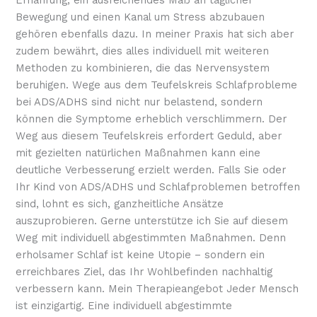
Ernährung, ein ausreichendes Maß an täglicher
Bewegung und einen Kanal um Stress abzubauen
gehören ebenfalls dazu. In meiner Praxis hat sich aber
zudem bewährt, dies alles individuell mit weiteren
Methoden zu kombinieren, die das Nervensystem
beruhigen. Wege aus dem Teufelskreis Schlafprobleme
bei ADS/ADHS sind nicht nur belastend, sondern
können die Symptome erheblich verschlimmern. Der
Weg aus diesem Teufelskreis erfordert Geduld, aber
mit gezielten natürlichen Maßnahmen kann eine
deutliche Verbesserung erzielt werden. Falls Sie oder
Ihr Kind von ADS/ADHS und Schlafproblemen betroffen
sind, lohnt es sich, ganzheitliche Ansätze
auszuprobieren. Gerne unterstütze ich Sie auf diesem
Weg mit individuell abgestimmten Maßnahmen. Denn
erholsamer Schlaf ist keine Utopie – sondern ein
erreichbares Ziel, das Ihr Wohlbefinden nachhaltig
verbessern kann. Mein Therapieangebot Jeder Mensch
ist einzigartig. Eine individuell abgestimmte