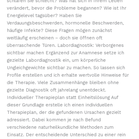
schlafen Sie schlecht? Was hat sich in Ihrem Leben
verändert, bevor die Probleme begannen? Wie ist Ihr
Energielevel tagsüber? Haben Sie
Verdauungsbeschwerden, hormonelle Beschwerden,
häufige Infekte? Diese Fragen mögen zunächst
weitläufig erscheinen – doch sie öffnen oft
überraschende Türen. Labordiagnostik: Verborgenes
sichtbar machen Ergänzend zur Anamnese setze ich
gezielte Labordiagnostik ein, um körperliche
Ungleichgewichte sichtbar zu machen. So lassen sich
Profile erstellen und ich erhalte wertvolle Hinweise für
die Therapie. Viele Zusammenhänge bleiben ohne
gezielte Diagnostik oft jahrelang unentdeckt.
Individueller Therapieplan statt Einheitslösung Auf
dieser Grundlage erstelle ich einen individuellen
Therapieplan, der die gefundenen Ursachen gezielt
adressiert. Dabei kommen je nach Befund
verschiedene naturheilkundliche Methoden zum
Einsatz. Der entscheidende Unterschied zu einer rein