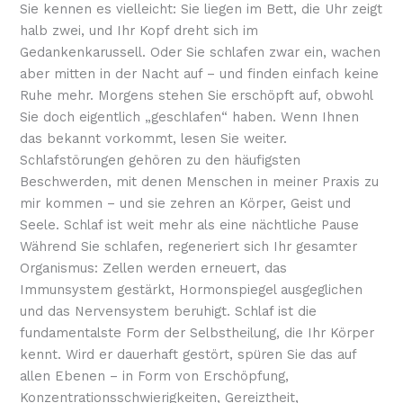
Sie kennen es vielleicht: Sie liegen im Bett, die Uhr zeigt
Ihnen
halb zwei, und Ihr Kopf dreht sich im
etwas
Gedankenkarussell. Oder Sie schlafen zwar ein, wachen
sagen!
aber mitten in der Nacht auf – und finden einfach keine
Ruhe mehr. Morgens stehen Sie erschöpft auf, obwohl
Sie doch eigentlich „geschlafen“ haben. Wenn Ihnen
das bekannt vorkommt, lesen Sie weiter.
Schlafstörungen gehören zu den häufigsten
Beschwerden, mit denen Menschen in meiner Praxis zu
mir kommen – und sie zehren an Körper, Geist und
Seele. Schlaf ist weit mehr als eine nächtliche Pause
Während Sie schlafen, regeneriert sich Ihr gesamter
Organismus: Zellen werden erneuert, das
Immunsystem gestärkt, Hormonspiegel ausgeglichen
und das Nervensystem beruhigt. Schlaf ist die
fundamentalste Form der Selbstheilung, die Ihr Körper
kennt. Wird er dauerhaft gestört, spüren Sie das auf
allen Ebenen – in Form von Erschöpfung,
Konzentrationsschwierigkeiten, Gereiztheit,