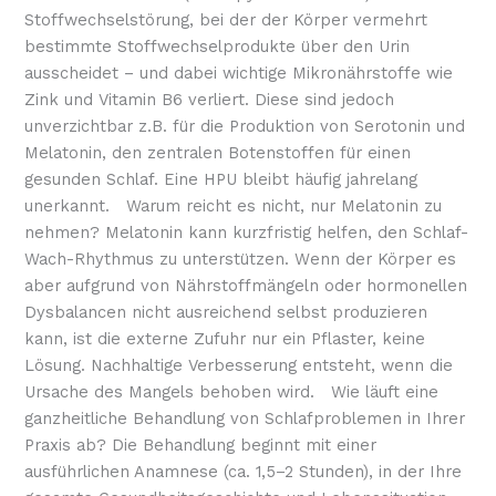
Stoffwechselstörung, bei der der Körper vermehrt
bestimmte Stoffwechselprodukte über den Urin
ausscheidet – und dabei wichtige Mikronährstoffe wie
Zink und Vitamin B6 verliert. Diese sind jedoch
unverzichtbar z.B. für die Produktion von Serotonin und
Melatonin, den zentralen Botenstoffen für einen
gesunden Schlaf. Eine HPU bleibt häufig jahrelang
unerkannt. Warum reicht es nicht, nur Melatonin zu
nehmen? Melatonin kann kurzfristig helfen, den Schlaf-
Wach-Rhythmus zu unterstützen. Wenn der Körper es
aber aufgrund von Nährstoffmängeln oder hormonellen
Dysbalancen nicht ausreichend selbst produzieren
kann, ist die externe Zufuhr nur ein Pflaster, keine
Lösung. Nachhaltige Verbesserung entsteht, wenn die
Ursache des Mangels behoben wird. Wie läuft eine
ganzheitliche Behandlung von Schlafproblemen in Ihrer
Praxis ab? Die Behandlung beginnt mit einer
ausführlichen Anamnese (ca. 1,5–2 Stunden), in der Ihre