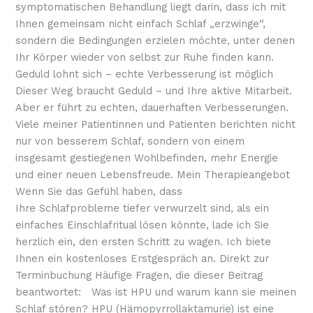
symptomatischen Behandlung liegt darin, dass ich mit
Ihnen gemeinsam nicht einfach Schlaf „erzwinge“,
sondern die Bedingungen erzielen möchte, unter denen
Ihr Körper wieder von selbst zur Ruhe finden kann.
Geduld lohnt sich – echte Verbesserung ist möglich
Dieser Weg braucht Geduld – und Ihre aktive Mitarbeit.
Aber er führt zu echten, dauerhaften Verbesserungen.
Viele meiner Patientinnen und Patienten berichten nicht
nur von besserem Schlaf, sondern von einem
insgesamt gestiegenen Wohlbefinden, mehr Energie
und einer neuen Lebensfreude. Mein Therapieangebot
Wenn Sie das Gefühl haben, dass
Ihre Schlafprobleme tiefer verwurzelt sind, als ein
einfaches Einschlafritual lösen könnte, lade ich Sie
herzlich ein, den ersten Schritt zu wagen. Ich biete
Ihnen ein kostenloses Erstgespräch an. Direkt zur
Terminbuchung Häufige Fragen, die dieser Beitrag
beantwortet: Was ist HPU und warum kann sie meinen
Schlaf stören? HPU (Hämopyrrollaktamurie) ist eine