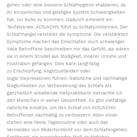
gehen oder eine bessere Schlafhygiene etablieren, da
ihr körperliches und geistiges System Schwierigkeiten
hat, zur Ruhe zu kommen. Dadurch entsteht ein
Teufelskreis: ADS/ADHS führt zu Schlafproblemen. Der
Schlafmangel verstärkt die Symptome. Die verstärkten
Symptome machen das Einschlafen noch schwieriger.
Viele Betroffene beschreiben mir das Gefühl, als wären
sie in einem Strudel aus Müdigkeit, innerer Unruhe und
Frustration gefangen. Dies kann langfristig
zu Erschöpfung, Angstzuständen oder
sogar Depressionen führen. Natürliche und nachhaltige
Möglichkeiten zur Verbesserung des Schlafs Als
ganzheitlich arbeitende Heilpraktikerin betrachte ich
den Menschen in seiner Gesamtheit. Es gibt vielfältige
natürliche Ansätze, um den Schlaf von ADS/ADHS-
Betroffenen nachhaltig zu verbessern. Allen voran
stehen eine feste Tagesroutine oder auch das
Vermeiden von Bildschirmlicht vor dem Schlafengehen.