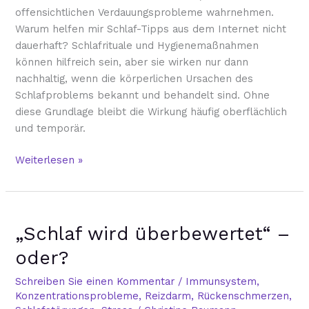
offensichtlichen Verdauungsprobleme wahrnehmen.
Warum helfen mir Schlaf-Tipps aus dem Internet nicht
dauerhaft? Schlafrituale und Hygienemaßnahmen
können hilfreich sein, aber sie wirken nur dann
nachhaltig, wenn die körperlichen Ursachen des
Schlafproblems bekannt und behandelt sind. Ohne
diese Grundlage bleibt die Wirkung häufig oberflächlich
und temporär.
Weiterlesen »
„Schlaf
„Schlaf wird überbewertet“ –
wird
überbewertet“
oder?
–
oder?
Schreiben Sie einen Kommentar
/
Immunsystem
,
Konzentrationsprobleme
,
Reizdarm
,
Rückenschmerzen
,