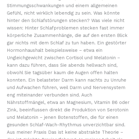
Stimmungsschwankungen und einem allgemeinen
Gefühl, nicht wirklich lebendig zu sein. Was könnte
hinter den Schlafstörungen stecken? Was viele nicht
wissen: Hinter Schlafproblemen stecken fast immer
körperliche Zusammenhänge, die auf den ersten Blick
gar nichts mit dem Schlaf zu tun haben. Ein gestörter
Hormonhaushalt beispielsweise – etwa ein
Ungleichgewicht zwischen Cortisol und Melatonin –
kann dazu führen, dass Sie abends hellwach sind,
obwohl Sie tagsüber kaum die Augen offen halten
konnten. Ein belasteter Darm kann nachts zu Unruhe
und Aufwachen führen, weil Darm und Nervensystem
eng miteinander verbunden sind. Auch
Nährstoffmängel, etwa an Magnesium, Vitamin B6 oder
Zink, beeinflussen direkt die Produktion von Serotonin
und Melatonin – jenen Botenstoffen, die für einen
gesunden Schlaf-Wach-Rhythmus unverzichtbar sind.
Aus meiner Praxis Das ist keine abstrakte Theorie –