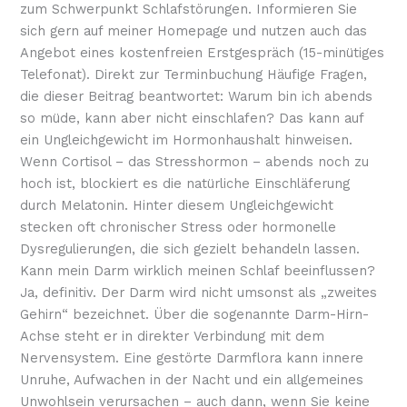
zum Schwerpunkt Schlafstörungen. Informieren Sie
sich gern auf meiner Homepage und nutzen auch das
Angebot eines kostenfreien Erstgespräch (15-minütiges
Telefonat). Direkt zur Terminbuchung Häufige Fragen,
die dieser Beitrag beantwortet: Warum bin ich abends
so müde, kann aber nicht einschlafen? Das kann auf
ein Ungleichgewicht im Hormonhaushalt hinweisen.
Wenn Cortisol – das Stresshormon – abends noch zu
hoch ist, blockiert es die natürliche Einschläferung
durch Melatonin. Hinter diesem Ungleichgewicht
stecken oft chronischer Stress oder hormonelle
Dysregulierungen, die sich gezielt behandeln lassen.
Kann mein Darm wirklich meinen Schlaf beeinflussen?
Ja, definitiv. Der Darm wird nicht umsonst als „zweites
Gehirn“ bezeichnet. Über die sogenannte Darm-Hirn-
Achse steht er in direkter Verbindung mit dem
Nervensystem. Eine gestörte Darmflora kann innere
Unruhe, Aufwachen in der Nacht und ein allgemeines
Unwohlsein verursachen – auch dann, wenn Sie keine