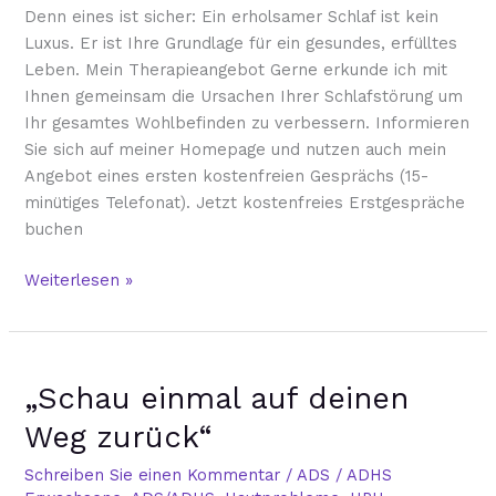
Denn eines ist sicher: Ein erholsamer Schlaf ist kein
Luxus. Er ist Ihre Grundlage für ein gesundes, erfülltes
Leben. Mein Therapieangebot Gerne erkunde ich mit
Ihnen gemeinsam die Ursachen Ihrer Schlafstörung um
Ihr gesamtes Wohlbefinden zu verbessern. Informieren
Sie sich auf meiner Homepage und nutzen auch mein
Angebot eines ersten kostenfreien Gesprächs (15-
minütiges Telefonat). Jetzt kostenfreies Erstgespräche
buchen
Weiterlesen »
„Schau
„Schau einmal auf deinen
einmal
auf
Weg zurück“
deinen
Weg
Schreiben Sie einen Kommentar
/
ADS / ADHS