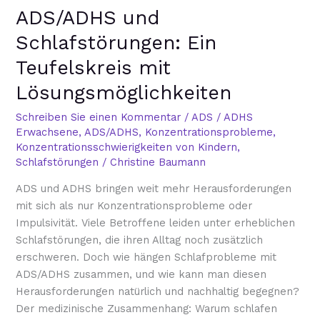
ADS/ADHS und
und
Schlafstörungen:
Schlafstörungen: Ein
Ein
Teufelskreis mit
Teufelskreis
mit
Lösungsmöglichkeiten
Lösungsmöglichkeiten
Schreiben Sie einen Kommentar
/
ADS / ADHS
Erwachsene
,
ADS/ADHS
,
Konzentrationsprobleme
,
Konzentrationsschwierigkeiten von Kindern
,
Schlafstörungen
/
Christine Baumann
ADS und ADHS bringen weit mehr Herausforderungen
mit sich als nur Konzentrationsprobleme oder
Impulsivität. Viele Betroffene leiden unter erheblichen
Schlafstörungen, die ihren Alltag noch zusätzlich
erschweren. Doch wie hängen Schlafprobleme mit
ADS/ADHS zusammen, und wie kann man diesen
Herausforderungen natürlich und nachhaltig begegnen?
Der medizinische Zusammenhang: Warum schlafen