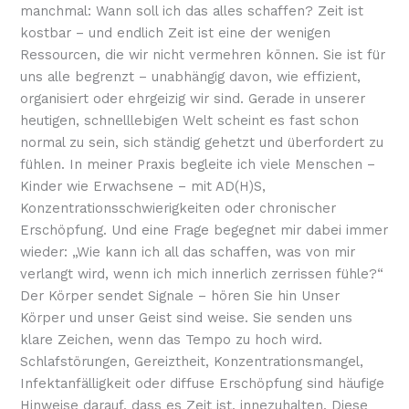
manchmal: Wann soll ich das alles schaffen? Zeit ist
kostbar – und endlich Zeit ist eine der wenigen
Ressourcen, die wir nicht vermehren können. Sie ist für
uns alle begrenzt – unabhängig davon, wie effizient,
organisiert oder ehrgeizig wir sind. Gerade in unserer
heutigen, schnelllebigen Welt scheint es fast schon
normal zu sein, sich ständig gehetzt und überfordert zu
fühlen. In meiner Praxis begleite ich viele Menschen –
Kinder wie Erwachsene – mit AD(H)S,
Konzentrationsschwierigkeiten oder chronischer
Erschöpfung. Und eine Frage begegnet mir dabei immer
wieder: „Wie kann ich all das schaffen, was von mir
verlangt wird, wenn ich mich innerlich zerrissen fühle?“
Der Körper sendet Signale – hören Sie hin Unser
Körper und unser Geist sind weise. Sie senden uns
klare Zeichen, wenn das Tempo zu hoch wird.
Schlafstörungen, Gereiztheit, Konzentrationsmangel,
Infektanfälligkeit oder diffuse Erschöpfung sind häufige
Hinweise darauf, dass es Zeit ist, innezuhalten. Diese