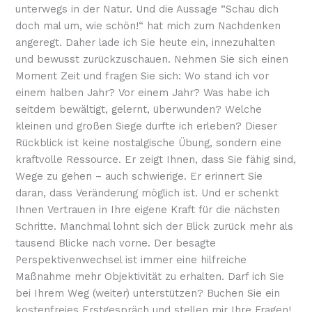
unterwegs in der Natur. Und die Aussage “Schau dich
doch mal um, wie schön!“ hat mich zum Nachdenken
angeregt. Daher lade ich Sie heute ein, innezuhalten
und bewusst zurückzuschauen. Nehmen Sie sich einen
Moment Zeit und fragen Sie sich: Wo stand ich vor
einem halben Jahr? Vor einem Jahr? Was habe ich
seitdem bewältigt, gelernt, überwunden? Welche
kleinen und großen Siege durfte ich erleben? Dieser
Rückblick ist keine nostalgische Übung, sondern eine
kraftvolle Ressource. Er zeigt Ihnen, dass Sie fähig sind,
Wege zu gehen – auch schwierige. Er erinnert Sie
daran, dass Veränderung möglich ist. Und er schenkt
Ihnen Vertrauen in Ihre eigene Kraft für die nächsten
Schritte. Manchmal lohnt sich der Blick zurück mehr als
tausend Blicke nach vorne. Der besagte
Perspektivenwechsel ist immer eine hilfreiche
Maßnahme mehr Objektivität zu erhalten. Darf ich Sie
bei Ihrem Weg (weiter) unterstützen? Buchen Sie ein
kostenfreies Erstgespräch und stellen mir Ihre Fragen!