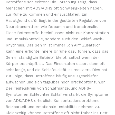
Betroffene schlechter? Die Forschung zeigt, dass
Menschen mit ADS/ADHS oft Schwierigkeiten haben,
zur Ruhe zu kommen und einzuschlafen. Ein
Hauptgrund dafür liegt in der gestörten Regulation von
Neurotransmittern wie Dopamin und Noradrenalin.
Diese Botenstoffe beeinflussen nicht nur Konzentration
und Impulskontrolle, sondern auch den Schlaf-Wach-
Rhythmus. Das Gehirn ist immer „on Air“ Zusätzlich
kann eine erhöhte innere Unruhe dazu führen, dass das
Gehirn ständig „in Betrieb“ bleibt, selbst wenn der
Körper erschöpft ist. Das Einschlafen dauert dann oft
sehr lange, und die Schlafqualität ist reduziert. Dies hat
zur Folge, dass Betroffene häufig unausgeschlafen
aufwachen und sich tagsüber noch erschöpfter fühlen.
Der Teufelskreis von Schlafmangel und ADHS-
Symptomen Schlechter Schlaf verstärkt die Symptome
von ADS/ADHS erheblich. Konzentrationsprobleme,
Reizbarkeit und emotionale Instabilität nehmen zu.
Gleichzeitig können Betroffene oft nicht früher ins Bett