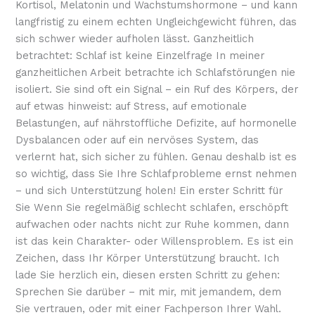
Kortisol, Melatonin und Wachstumshormone – und kann
langfristig zu einem echten Ungleichgewicht führen, das
sich schwer wieder aufholen lässt. Ganzheitlich
betrachtet: Schlaf ist keine Einzelfrage In meiner
ganzheitlichen Arbeit betrachte ich Schlafstörungen nie
isoliert. Sie sind oft ein Signal – ein Ruf des Körpers, der
auf etwas hinweist: auf Stress, auf emotionale
Belastungen, auf nährstoffliche Defizite, auf hormonelle
Dysbalancen oder auf ein nervöses System, das
verlernt hat, sich sicher zu fühlen. Genau deshalb ist es
so wichtig, dass Sie Ihre Schlafprobleme ernst nehmen
– und sich Unterstützung holen! Ein erster Schritt für
Sie Wenn Sie regelmäßig schlecht schlafen, erschöpft
aufwachen oder nachts nicht zur Ruhe kommen, dann
ist das kein Charakter- oder Willensproblem. Es ist ein
Zeichen, dass Ihr Körper Unterstützung braucht. Ich
lade Sie herzlich ein, diesen ersten Schritt zu gehen:
Sprechen Sie darüber – mit mir, mit jemandem, dem
Sie vertrauen, oder mit einer Fachperson Ihrer Wahl.