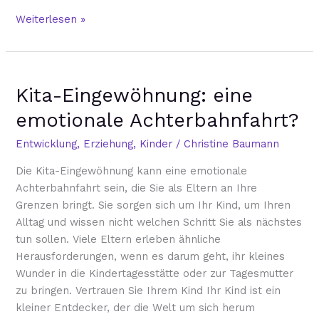
Weiterlesen »
Kita-
Kita-Eingewöhnung: eine
Eingewöhnung:
eine
emotionale Achterbahnfahrt?
emotionale
Achterbahnfahrt?
Entwicklung
,
Erziehung
,
Kinder
/
Christine Baumann
Die Kita-Eingewöhnung kann eine emotionale
Achterbahnfahrt sein, die Sie als Eltern an Ihre
Grenzen bringt. Sie sorgen sich um Ihr Kind, um Ihren
Alltag und wissen nicht welchen Schritt Sie als nächstes
tun sollen. Viele Eltern erleben ähnliche
Herausforderungen, wenn es darum geht, ihr kleines
Wunder in die Kindertagesstätte oder zur Tagesmutter
zu bringen. Vertrauen Sie Ihrem Kind Ihr Kind ist ein
kleiner Entdecker, der die Welt um sich herum