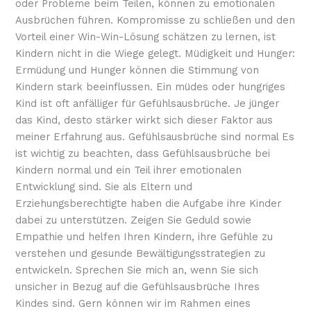
oder Probleme beim Teilen, können zu emotionalen
Ausbrüchen führen. Kompromisse zu schließen und den
Vorteil einer Win-Win-Lösung schätzen zu lernen, ist
Kindern nicht in die Wiege gelegt. Müdigkeit und Hunger:
Ermüdung und Hunger können die Stimmung von
Kindern stark beeinflussen. Ein müdes oder hungriges
Kind ist oft anfälliger für Gefühlsausbrüche. Je jünger
das Kind, desto stärker wirkt sich dieser Faktor aus
meiner Erfahrung aus. Gefühlsausbrüche sind normal Es
ist wichtig zu beachten, dass Gefühlsausbrüche bei
Kindern normal und ein Teil ihrer emotionalen
Entwicklung sind. Sie als Eltern und
Erziehungsberechtigte haben die Aufgabe ihre Kinder
dabei zu unterstützen. Zeigen Sie Geduld sowie
Empathie und helfen Ihren Kindern, ihre Gefühle zu
verstehen und gesunde Bewältigungsstrategien zu
entwickeln. Sprechen Sie mich an, wenn Sie sich
unsicher in Bezug auf die Gefühlsausbrüche Ihres
Kindes sind. Gern können wir im Rahmen eines