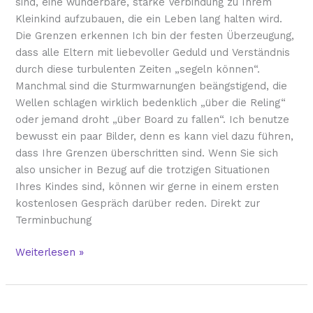
sind, eine wunderbare, starke Verbindung zu Ihrem
Kleinkind aufzubauen, die ein Leben lang halten wird.
Die Grenzen erkennen Ich bin der festen Überzeugung,
dass alle Eltern mit liebevoller Geduld und Verständnis
durch diese turbulenten Zeiten „segeln können“.
Manchmal sind die Sturmwarnungen beängstigend, die
Wellen schlagen wirklich bedenklich „über die Reling“
oder jemand droht „über Board zu fallen“. Ich benutze
bewusst ein paar Bilder, denn es kann viel dazu führen,
dass Ihre Grenzen überschritten sind. Wenn Sie sich
also unsicher in Bezug auf die trotzigen Situationen
Ihres Kindes sind, können wir gerne in einem ersten
kostenlosen Gespräch darüber reden. Direkt zur
Terminbuchung
Weiterlesen »
Umgang