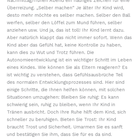
Nachmittag/frühen Abend ein häufiges Zeichen für eine
Überreizung. „Selber machen“ Je älter Ihr Kind wird,
desto mehr möchte es selber machen. Selber den Ball
werfen, selber den Löffel zum Mund führen, selber
anziehen usw. Und ja, das ist toll! Ihr Kind lernt dazu.
Aber natürlich klappt das nicht immer sofort. Wenn das
Kind aber das Gefühl hat, keine Kontrolle zu haben,
kann dies zu Wut und Trotz führen. Die
Autonomieentwicklung ist ein wichtiger Schritt im Leben
eines Kindes. Wie können Sie als Eltern reagieren? Es
ist wichtig zu verstehen, dass Gefühlsausbrüche Teil
des normalen Entwicklungsprozesses sind. Hier sind
einige Schritte, die Ihnen helfen können, mit solchen
Situationen umzugehen: Bleiben Sie ruhig: Es kann
schwierig sein, ruhig zu bleiben, wenn Ihr Kind in
Tränen ausbricht. Doch Ihre Ruhe hilft dem Kind, sich
schneller zu beruhigen. Bieten Sie Trost: Ihr Kind
braucht Trost und Sicherheit. Umarmen Sie es sanft
und bestätigen Sie ihm, dass Sie für es da sind.