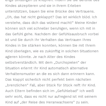
Kindes akzeptieren und sie in ihrem Erleben
unterstützen, bauen Sie eine Brücke des Vertrauens.
„Oh, das hat nicht geklappt? Das ist wirklich blöd. Ich
verstehe, dass dich das wütend macht!“ Meine Kinder
können sich viel schneller beruhigen, wenn ich mit in
das Gefühl gehe. Nachdem der Gefühlsausbruch vorbei
ist und Sie durch Ihr Verhalten das Vertrauen Ihres
Kindes in Sie stärken konnten, können Sie mit Ihrem
Kind überlegen, wie es zukünftig in solchen Situationen
agieren könnte. Je nach Alter des Kindes
selbstverständlich. Mit dem „Durchspielen“ der
Situation erlernt Ihr Kind automatisch alternative
Verhaltensmuster an die es sich dann erinnern kann.
Das klappt sicherlich nicht perfekt beim nächsten
„brenzlichen“ Fall, aber Stück für Stück reift Ihr Kind.
Auch Eltern befinden sich im „Gefühlebad“ Ich weiß
sehr wohl, dass es nicht nur aufregend ist mit seinem
Kind auf „der Reise des Heranwachsens“ zu sein.