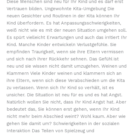
Diese Menschen sind neu für Ihr Kind und es darf erst
Vertrauen bilden. Ungewohnte Kita-Umgebung Die
neuen Gesichter und Routinen in der Kita können Ihr
Kind überfordern. Es hat Anpassungsschwierigkeiten,
weiß nicht wie es mit der neuen Situation umgehen soll.
Es spürt vielleicht Erwartungen und auch das irritiert Ihr
Kind. Manche Kinder entwickeln Verlustgefühle. Sie
empfinden Traurigkeit, wenn sie ihre Eltern vermissen
und sich nach ihrer Rückkehr sehnen. Das Gefühl ist
neu und sie wissen nicht damit umzugehen. Weinen und
Klammern Viele Kinder weinen und klammern sich an
ihre Eltern, wenn sich diese Verabschieden um die Kita
zu verlassen. Wenn sich Ihr Kind so verhält, ist es
unsicher. Die Situation ist neu für es und es hat Angst.
Natürlich wollen Sie nicht, dass Ihr Kind Angst hat. Aber
bedeutet das, Sie können erst gehen, wenn Ihr Kind
nicht mehr beim Abschied weint? Wohl kaum. Aber wie
gehen Sie damit um? Schwierigkeiten in der sozialen
Interaktion Das Teilen von Spielzeug und