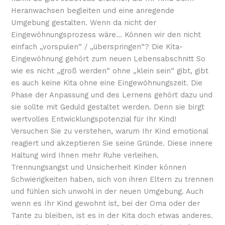
Heranwachsen begleiten und eine anregende
Umgebung gestalten. Wenn da nicht der
Eingewöhnungsprozess wäre… Können wir den nicht
einfach „vorspulen“ / „überspringen“? Die Kita-
Eingewöhnung gehört zum neuen Lebensabschnitt So
wie es nicht „groß werden“ ohne „klein sein“ gibt, gibt
es auch keine Kita ohne eine Eingewöhnungszeit. Die
Phase der Anpassung und des Lernens gehört dazu und
sie sollte mit Geduld gestaltet werden. Denn sie birgt
wertvolles Entwicklungspotenzial für Ihr Kind!
Versuchen Sie zu verstehen, warum Ihr Kind emotional
reagiert und akzeptieren Sie seine Gründe. Diese innere
Haltung wird Ihnen mehr Ruhe verleihen.
Trennungsangst und Unsicherheit Kinder können
Schwierigkeiten haben, sich von ihren Eltern zu trennen
und fühlen sich unwohl in der neuen Umgebung. Auch
wenn es Ihr Kind gewohnt ist, bei der Oma oder der
Tante zu bleiben, ist es in der Kita doch etwas anderes.