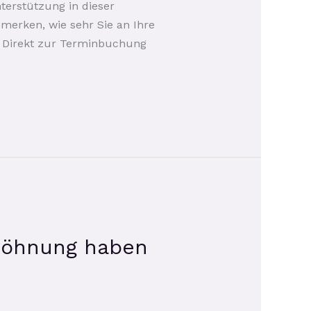
terstützung in dieser
 merken, wie sehr Sie an Ihre
 Direkt zur Terminbuchung
ewöhnung haben