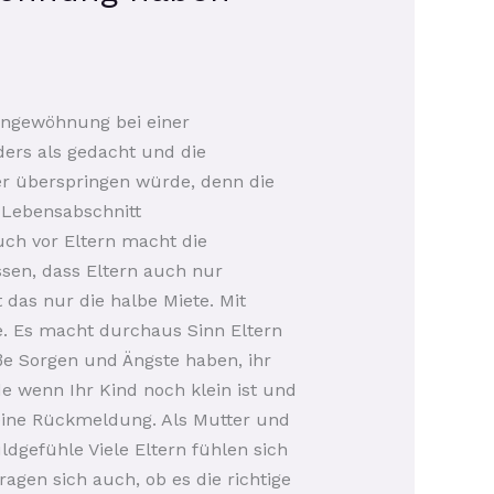
Eingewöhnung bei einer
ders als gedacht und die
er überspringen würde, denn die
 Lebensabschnitt
uch vor Eltern macht die
ssen, dass Eltern auch nur
das nur die halbe Miete. Mit
. Es macht durchaus Sinn Eltern
ße Sorgen und Ängste haben, ihr
de wenn Ihr Kind noch klein ist und
eine Rückmeldung. Als Mutter und
ldgefühle Viele Eltern fühlen sich
ragen sich auch, ob es die richtige