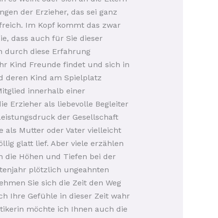
gen der Erzieher, das sei ganz
lfreich. Im Kopf kommt das zwar
e, dass auch für Sie dieser
en durch diese Erfahrung
hr Kind Freunde findet und sich in
nd deren Kind am Spielplatz
itglied innerhalb einer
 Erzieher als liebevolle Begleiter
eistungsdruck der Gesellschaft
 als Mutter oder Vater vielleicht
ig glatt lief. Aber viele erzählen
n die Höhen und Tiefen bei der
tenjahr plötzlich ungeahnten
ehmen Sie sich die Zeit den Weg
 Ihre Gefühle in dieser Zeit wahr
tikerin möchte ich Ihnen auch die