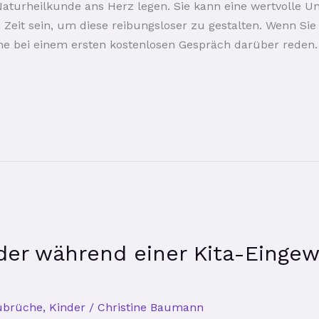
Naturheilkunde ans Herz legen. Sie kann eine wertvolle Un
Zeit sein, um diese reibungsloser zu gestalten. Wenn Sie
e bei einem ersten kostenlosen Gespräch darüber reden.
nder während einer Kita-Eing
ubrüche
,
Kinder
/
Christine Baumann