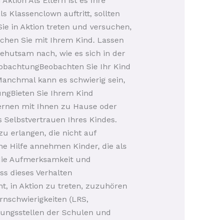
Aktion Als Eltern ist es Ihre
 Klassenclown auftritt, sollten
Sie in Aktion treten und versuchen,
chen Sie mit Ihrem Kind. Lassen
behutsam nach, wie es sich in der
eobachtungBeobachten Sie Ihr Kind
nchmal kann es schwierig sein,
ngBieten Sie Ihrem Kind
Lernen mit Ihnen zu Hause oder
s Selbstvertrauen Ihres Kindes.
 erlangen, die nicht auf
e Hilfe annehmen Kinder, die als
 die Aufmerksamkeit und
ss dieses Verhalten
ht, in Aktion zu treten, zuzuhören
rnschwierigkeiten (LRS,
atungsstellen der Schulen und