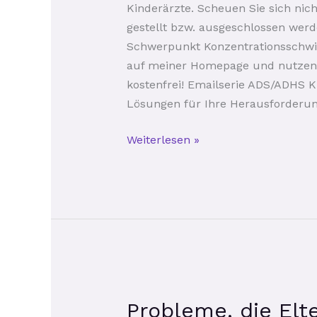
Kinderärzte. Scheuen Sie sich nich
gestellt bzw. ausgeschlossen werd
Schwerpunkt Konzentrationsschwie
auf meiner Homepage und nutzen S
kostenfrei! Emailserie ADS/ADHS K
Lösungen für Ihre Herausforderun
Weiterlesen »
Probleme,
Probleme, die El
die