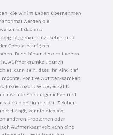
gaben, die wir im Leben übernehmen
. Manchmal werden die
weisen ist das des
ichtig ist, genau hinzusehen und
der Schule häufig als
 haben. Doch hinter diesem Lachen
emüht, Aufmerksamkeit durch
 es kann sein, dass Ihr Kind tief
n möchte. Positive Aufmerksamkeit
. Er/sie macht Witze, erzählt
senclown die Schule genießen und
ass dies nicht immer ein Zeichen
nkt drängt, könnte dies als
 von anderen Problemen oder
 nach Aufmerksamkeit kann eine