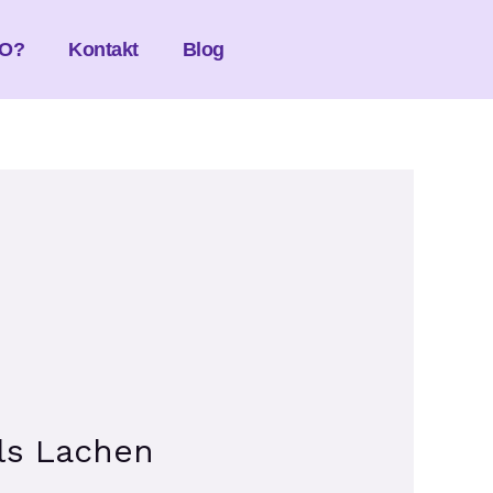
O?
Kontakt
Blog
ls Lachen