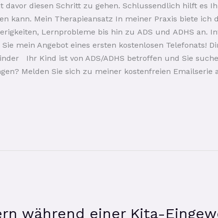
t davor diesen Schritt zu gehen. Schlussendlich hilft es 
en kann. Mein Therapieansatz In meiner Praxis biete ich 
rigkeiten, Lernprobleme bis hin zu ADS und ADHS an. Inf
ie mein Angebot eines ersten kostenlosen Telefonats! D
inder Ihr Kind ist von ADS/ADHS betroffen und Sie suche
gen? Melden Sie sich zu meiner kostenfreien Emailseri
tern während einer Kita-Eing