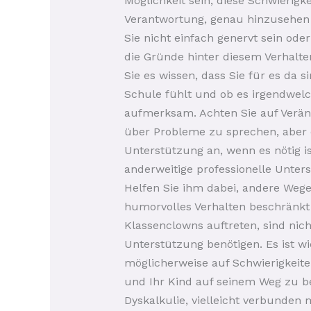
Möglichkeit sein, diese Schwierigke
Verantwortung, genau hinzusehen u
Sie nicht einfach genervt sein ode
die Gründe hinter diesem Verhalt
Sie es wissen, dass Sie für es da 
Schule fühlt und ob es irgendwelc
aufmerksam. Achten Sie auf Verä
über Probleme zu sprechen, aber 
Unterstützung an, wenn es nötig i
anderweitige professionelle Unters
Helfen Sie ihm dabei, andere Weg
humorvolles Verhalten beschränkt 
Klassenclowns auftreten, sind nic
Unterstützung benötigen. Es ist w
möglicherweise auf Schwierigkeiten 
und Ihr Kind auf seinem Weg zu beg
Dyskalkulie, vielleicht verbunden