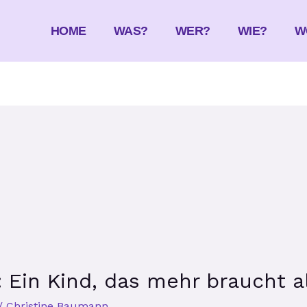
HOME
WAS?
WER?
WIE?
W
 Ein Kind, das mehr braucht a
/
Christine Baumann