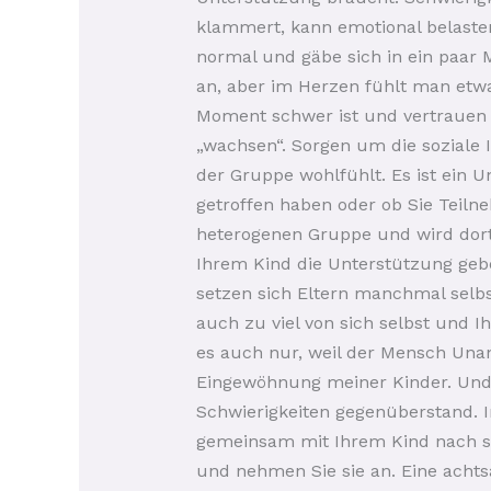
klammert, kann emotional belasten
normal und gäbe sich in ein paar 
an, aber im Herzen fühlt man etwa
Moment schwer ist und vertrauen S
„wachsen“. Sorgen um die soziale 
der Gruppe wohlfühlt. Es ist ein U
getroffen haben oder ob Sie Teilne
heterogenen Gruppe und wird dort s
Ihrem Kind die Unterstützung geb
setzen sich Eltern manchmal selbst
auch zu viel von sich selbst und Ih
es auch nur, weil der Mensch Unan
Eingewöhnung meiner Kinder. Und a
Schwierigkeiten gegenüberstand. I
gemeinsam mit Ihrem Kind nach se
und nehmen Sie sie an. Eine achts