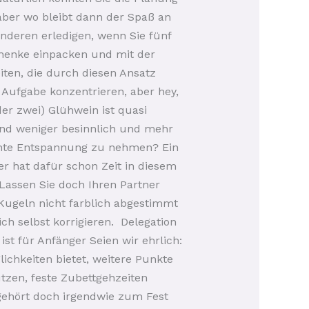
ber wo bleibt dann der Spaß an
nderen erledigen, wenn Sie fünf
chenke einpacken und mit der
iten, die durch diesen Ansatz
 Aufgabe konzentrieren, aber hey,
er zwei) Glühwein ist quasi
bend weniger besinnlich und mehr
echte Entspannung zu nehmen? Ein
r hat dafür schon Zeit in diesem
 Lassen Sie doch Ihren Partner
Kugeln nicht farblich abgestimmt
ch selbst korrigieren. Delegation
ist für Anfänger Seien wir ehrlich:
ichkeiten bietet, weitere Punkte
tzen, feste Zubettgehzeiten
gehört doch irgendwie zum Fest