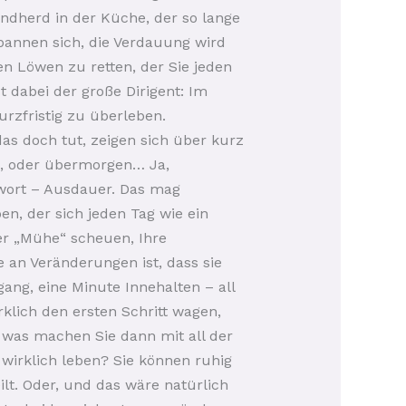
andherd in der Küche, der so lange
spannen sich, die Verdauung wird
en Löwen zu retten, der Sie jeden
t dabei der große Dirigent: Im
zfristig zu überleben.
das doch tut, zeigen sich über kurz
en, oder übermorgen… Ja,
swort – Ausdauer. Das mag
en, der sich jeden Tag wie ein
der „Mühe“ scheuen, Ihre
 an Veränderungen ist, dass sie
ang, eine Minute Innehalten – all
rklich den ersten Schritt wagen,
 was machen Sie dann mit all der
wirklich leben? Sie können ruhig
lt. Oder, und das wäre natürlich