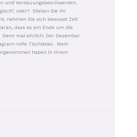
iten und Verdauungsbeschwerden,
isch“, oder? Stellen Sie Ihr
mt, nehmen Sie sich bewusst Zeit
h daran, dass es am Ende um die
 Denn mal ehrlich: Der Dezember
stagram-reife Tischdeko. Mein
h vorgenommen haben in Ihrem