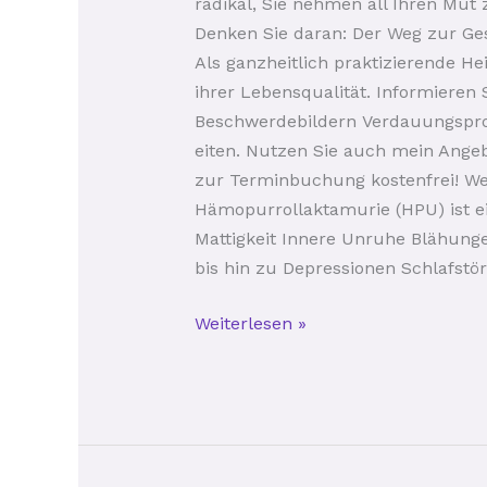
radikal, Sie nehmen all Ihren Mu
Denken Sie daran: Der Weg zur Ges
Als ganzheitlich praktizierende He
ihrer Lebensqualität. Informieren
Beschwerdebildern Verdauungsprob
eiten. Nutzen Sie auch mein Angebo
zur Terminbuchung kostenfrei! We
Hämopurrollaktamurie (HPU) ist 
Mattigkeit Innere Unruhe Blähun
bis hin zu Depressionen Schlafstö
Weiterlesen »