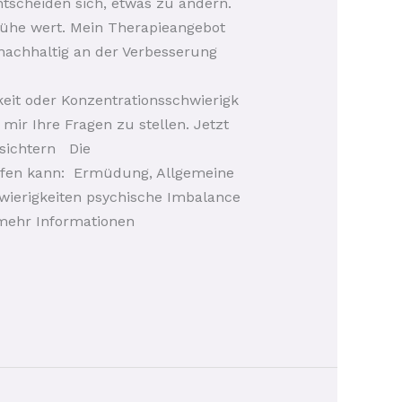
tscheiden sich, etwas zu ändern.
Mühe wert. Mein Therapieangebot
r nachhaltig an der Verbesserung
eit oder Konzentrationsschwierigk
mir Ihre Fragen zu stellen. Jetzt
esichtern Die
ufen kann: Ermüdung, Allgemeine
ierigkeiten psychische Imbalance
 mehr Informationen