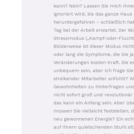
kann? Nein? Lassen Sie mich Ihnen 
ignoriert wird, bis das ganze Haus
heruntergefahren – schließlich hat
Tag bei der Arbeit erwartet. Der M
Stressmodus („Kampf-oder-Flucht“
Blöderweise ist dieser Modus nicht
oder lang die Symptome, die Sie j
Veränderungen kosten Kraft. Sie e
unbequem sein, aber ich frage Sie:
streikender Mitarbeiter anfühlt? W
Gewohnheiten zu hinterfragen und 
nicht sofort groß und revolutionär
das kann ein Anfang sein. Aber übe
müssen Sie vielleicht feststellen
neu gewonnenen Energie? Ein echt
auf Ihrem quietschenden Stuhl sitz