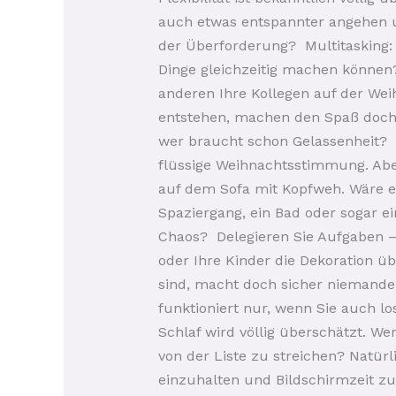
auch etwas entspannter angehen u
der Überforderung? Multitasking: 
Dinge gleichzeitig machen können
anderen Ihre Kollegen auf der Wei
entstehen, machen den Spaß doch e
wer braucht schon Gelassenheit? E
flüssige Weihnachtsstimmung. Aber
auf dem Sofa mit Kopfweh. Wäre e
Spaziergang, ein Bad oder sogar e
Chaos? Delegieren Sie Aufgaben – o
oder Ihre Kinder die Dekoration 
sind, macht doch sicher niemanden
funktioniert nur, wenn Sie auch lo
Schlaf wird völlig überschätzt. W
von der Liste zu streichen? Natür
einzuhalten und Bildschirmzeit zu