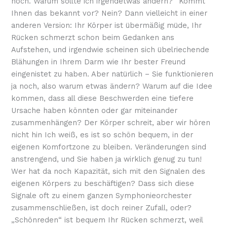
noch. Warum sollte ich irgendetwas ändern?“ Kommt
Ihnen das bekannt vor? Nein? Dann vielleicht in einer
anderen Version: Ihr Körper ist übermäßig müde, Ihr
Rücken schmerzt schon beim Gedanken ans
Aufstehen, und irgendwie scheinen sich übelriechende
Blähungen in Ihrem Darm wie Ihr bester Freund
eingenistet zu haben. Aber natürlich – Sie funktionieren
ja noch, also warum etwas ändern? Warum auf die Idee
kommen, dass all diese Beschwerden eine tiefere
Ursache haben könnten oder gar miteinander
zusammenhängen? Der Körper schreit, aber wir hören
nicht hin Ich weiß, es ist so schön bequem, in der
eigenen Komfortzone zu bleiben. Veränderungen sind
anstrengend, und Sie haben ja wirklich genug zu tun!
Wer hat da noch Kapazität, sich mit den Signalen des
eigenen Körpers zu beschäftigen? Dass sich diese
Signale oft zu einem ganzen Symphonieorchester
zusammenschließen, ist doch reiner Zufall, oder?
„Schönreden“ ist bequem Ihr Rücken schmerzt, weil