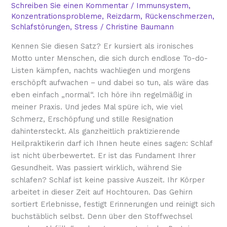
Schreiben Sie einen Kommentar
/
Immunsystem
,
Konzentrationsprobleme
,
Reizdarm
,
Rückenschmerzen
,
Schlafstörungen
,
Stress
/
Christine Baumann
Kennen Sie diesen Satz? Er kursiert als ironisches
Motto unter Menschen, die sich durch endlose To-do-
Listen kämpfen, nachts wachliegen und morgens
erschöpft aufwachen – und dabei so tun, als wäre das
eben einfach „normal“. Ich höre ihn regelmäßig in
meiner Praxis. Und jedes Mal spüre ich, wie viel
Schmerz, Erschöpfung und stille Resignation
dahintersteckt. Als ganzheitlich praktizierende
Heilpraktikerin darf ich Ihnen heute eines sagen: Schlaf
ist nicht überbewertet. Er ist das Fundament Ihrer
Gesundheit. Was passiert wirklich, während Sie
schlafen? Schlaf ist keine passive Auszeit. Ihr Körper
arbeitet in dieser Zeit auf Hochtouren. Das Gehirn
sortiert Erlebnisse, festigt Erinnerungen und reinigt sich
buchstäblich selbst. Denn über den Stoffwechsel