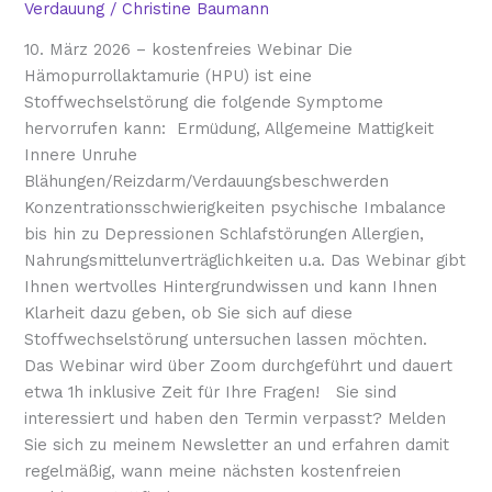
Verdauung
/
Christine Baumann
10. März 2026 – kostenfreies Webinar Die
Hämopurrollaktamurie (HPU) ist eine
Stoffwechselstörung die folgende Symptome
hervorrufen kann: Ermüdung, Allgemeine Mattigkeit
Innere Unruhe
Blähungen/Reizdarm/Verdauungsbeschwerden
Konzentrationsschwierigkeiten psychische Imbalance
bis hin zu Depressionen Schlafstörungen Allergien,
Nahrungsmittelunverträglichkeiten u.a. Das Webinar gibt
Ihnen wertvolles Hintergrundwissen und kann Ihnen
Klarheit dazu geben, ob Sie sich auf diese
Stoffwechselstörung untersuchen lassen möchten.
Das Webinar wird über Zoom durchgeführt und dauert
etwa 1h inklusive Zeit für Ihre Fragen! Sie sind
interessiert und haben den Termin verpasst? Melden
Sie sich zu meinem Newsletter an und erfahren damit
regelmäßig, wann meine nächsten kostenfreien