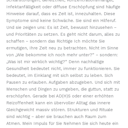
Infektanfälligkeit oder diffuse Erschöpfung sind häufige
Hinweise darauf, dass es Zeit ist, innezuhalten. Diese
Symptome sind keine Schwäche. Sie sind ein Hilferuf.
Und sie zeigen uns: Es ist Zeit, bewusst hinzusehen –
und Prioritäten zu setzen. Es geht nicht darum, alles zu
schaffen – sondern das Richtige Ich möchte Sie
ermutigen, Ihre Zeit neu zu betrachten. Nicht im Sinne
von „Wie bekomme ich noch mehr unter?“ – sondern:
„Was ist mir wirklich wichtig?“ Denn nachhaltige
Gesundheit bedeutet nicht, immer zu funktionieren. Sie
bedeutet, im Einklang mit sich selbst zu leben. Sich
Pausen zu erlauben. Aufgaben abzugeben. Und sich mit
Menschen und Dingen zu umgeben, die guttun, statt zu
erschöpfen. Gerade bei AD(H)S oder einer erhöhten
Reizoffenheit kann ein übervoller Alltag das innere
Gleichgewicht massiv stören. Strukturen und Rituale
sind wichtig – aber sie brauchen auch Raum zum
Atmen. Mein Impuls für Sie Nehmen Sie sich heute ein