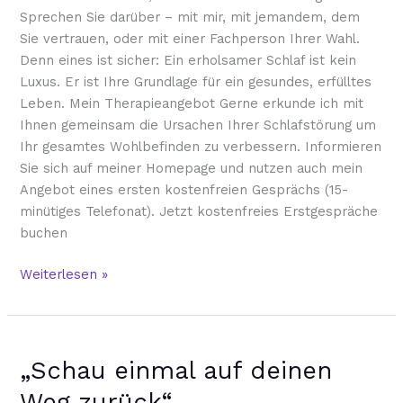
Sprechen Sie darüber – mit mir, mit jemandem, dem
Sie vertrauen, oder mit einer Fachperson Ihrer Wahl.
Denn eines ist sicher: Ein erholsamer Schlaf ist kein
Luxus. Er ist Ihre Grundlage für ein gesundes, erfülltes
Leben. Mein Therapieangebot Gerne erkunde ich mit
Ihnen gemeinsam die Ursachen Ihrer Schlafstörung um
Ihr gesamtes Wohlbefinden zu verbessern. Informieren
Sie sich auf meiner Homepage und nutzen auch mein
Angebot eines ersten kostenfreien Gesprächs (15-
minütiges Telefonat). Jetzt kostenfreies Erstgespräche
buchen
Weiterlesen »
„Schau
„Schau einmal auf deinen
einmal
auf
Weg zurück“