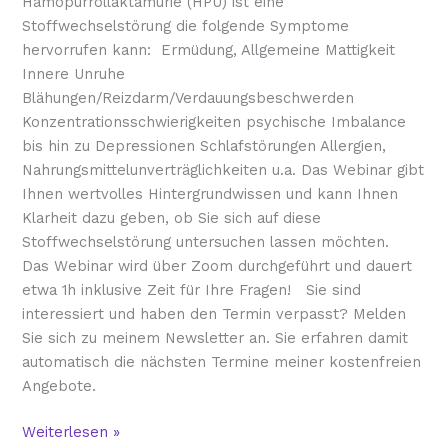
Hämopurrollaktamurie (HPU) ist eine
Stoffwechselstörung die folgende Symptome
hervorrufen kann: Ermüdung, Allgemeine Mattigkeit
Innere Unruhe
Blähungen/Reizdarm/Verdauungsbeschwerden
Konzentrationsschwierigkeiten psychische Imbalance
bis hin zu Depressionen Schlafstörungen Allergien,
Nahrungsmittelunverträglichkeiten u.a. Das Webinar gibt
Ihnen wertvolles Hintergrundwissen und kann Ihnen
Klarheit dazu geben, ob Sie sich auf diese
Stoffwechselstörung untersuchen lassen möchten.
Das Webinar wird über Zoom durchgeführt und dauert
etwa 1h inklusive Zeit für Ihre Fragen! Sie sind
interessiert und haben den Termin verpasst? Melden
Sie sich zu meinem Newsletter an. Sie erfahren damit
automatisch die nächsten Termine meiner kostenfreien
Angebote.
Weiterlesen »