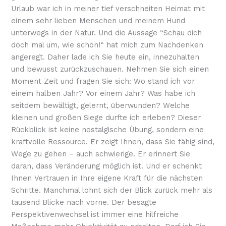
Urlaub war ich in meiner tief verschneiten Heimat mit
einem sehr lieben Menschen und meinem Hund
unterwegs in der Natur. Und die Aussage “Schau dich
doch mal um, wie schön!“ hat mich zum Nachdenken
angeregt. Daher lade ich Sie heute ein, innezuhalten
und bewusst zurückzuschauen. Nehmen Sie sich einen
Moment Zeit und fragen Sie sich: Wo stand ich vor
einem halben Jahr? Vor einem Jahr? Was habe ich
seitdem bewältigt, gelernt, überwunden? Welche
kleinen und großen Siege durfte ich erleben? Dieser
Rückblick ist keine nostalgische Übung, sondern eine
kraftvolle Ressource. Er zeigt Ihnen, dass Sie fähig sind,
Wege zu gehen – auch schwierige. Er erinnert Sie
daran, dass Veränderung möglich ist. Und er schenkt
Ihnen Vertrauen in Ihre eigene Kraft für die nächsten
Schritte. Manchmal lohnt sich der Blick zurück mehr als
tausend Blicke nach vorne. Der besagte
Perspektivenwechsel ist immer eine hilfreiche