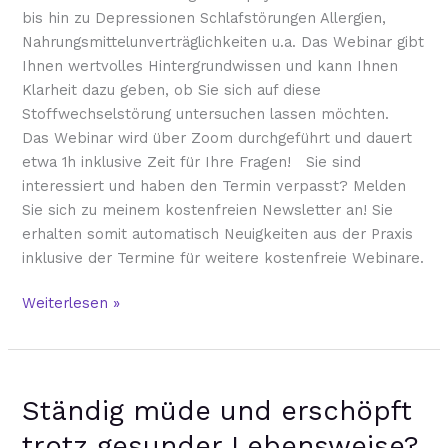
bis hin zu Depressionen Schlafstörungen Allergien,
Nahrungsmittelunverträglichkeiten u.a. Das Webinar gibt
Ihnen wertvolles Hintergrundwissen und kann Ihnen
Klarheit dazu geben, ob Sie sich auf diese
Stoffwechselstörung untersuchen lassen möchten.
Das Webinar wird über Zoom durchgeführt und dauert
etwa 1h inklusive Zeit für Ihre Fragen! Sie sind
interessiert und haben den Termin verpasst? Melden
Sie sich zu meinem kostenfreien Newsletter an! Sie
erhalten somit automatisch Neuigkeiten aus der Praxis
inklusive der Termine für weitere kostenfreie Webinare.
Weiterlesen »
Ständig
Ständig müde und erschöpft
müde
und
trotz gesunder Lebensweise?