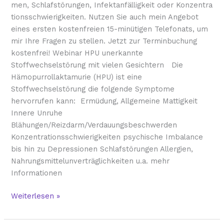
men, Schlafstörungen, Infektanfälligkeit oder Konzentra
tionsschwierigkeiten. Nutzen Sie auch mein Angebot
eines ersten kostenfreien 15-minütigen Telefonats, um
mir Ihre Fragen zu stellen. Jetzt zur Terminbuchung
kostenfrei! Webinar HPU unerkannte
Stoffwechselstörung mit vielen Gesichtern Die
Hämopurrollaktamurie (HPU) ist eine
Stoffwechselstörung die folgende Symptome
hervorrufen kann: Ermüdung, Allgemeine Mattigkeit
Innere Unruhe
Blähungen/Reizdarm/Verdauungsbeschwerden
Konzentrationsschwierigkeiten psychische Imbalance
bis hin zu Depressionen Schlafstörungen Allergien,
Nahrungsmittelunverträglichkeiten u.a. mehr
Informationen
Weiterlesen »