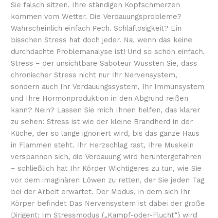
Sie falsch sitzen. Ihre ständigen Kopfschmerzen
kommen vom Wetter. Die Verdauungsprobleme?
Wahrscheinlich einfach Pech. Schlaflosigkeit? Ein
bisschen Stress hat doch jeder. Na, wenn das keine
durchdachte Problemanalyse ist! Und so schön einfach.
Stress – der unsichtbare Saboteur Wussten Sie, dass
chronischer Stress nicht nur Ihr Nervensystem,
sondern auch Ihr Verdauungssystem, Ihr Immunsystem
und Ihre Hormonproduktion in den Abgrund reißen
kann? Nein? Lassen Sie mich Ihnen helfen, das klarer
zu sehen: Stress ist wie der kleine Brandherd in der
Küche, der so lange ignoriert wird, bis das ganze Haus
in Flammen steht. Ihr Herzschlag rast, Ihre Muskeln
verspannen sich, die Verdauung wird heruntergefahren
– schließlich hat Ihr Körper Wichtigeres zu tun, wie Sie
vor dem imaginären Löwen zu retten, der Sie jeden Tag
bei der Arbeit erwartet. Der Modus, in dem sich Ihr
Körper befindet Das Nervensystem ist dabei der große
Dirigent: Im Stressmodus („Kampf-oder-Flucht“) wird