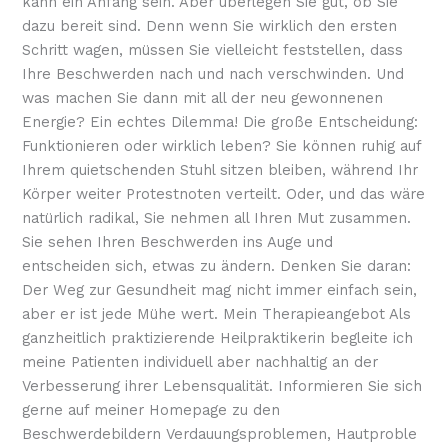
kann ein Anfang sein. Aber überlegen Sie gut, ob Sie
dazu bereit sind. Denn wenn Sie wirklich den ersten
Schritt wagen, müssen Sie vielleicht feststellen, dass
Ihre Beschwerden nach und nach verschwinden. Und
was machen Sie dann mit all der neu gewonnenen
Energie? Ein echtes Dilemma! Die große Entscheidung:
Funktionieren oder wirklich leben? Sie können ruhig auf
Ihrem quietschenden Stuhl sitzen bleiben, während Ihr
Körper weiter Protestnoten verteilt. Oder, und das wäre
natürlich radikal, Sie nehmen all Ihren Mut zusammen.
Sie sehen Ihren Beschwerden ins Auge und
entscheiden sich, etwas zu ändern. Denken Sie daran:
Der Weg zur Gesundheit mag nicht immer einfach sein,
aber er ist jede Mühe wert. Mein Therapieangebot Als
ganzheitlich praktizierende Heilpraktikerin begleite ich
meine Patienten individuell aber nachhaltig an der
Verbesserung ihrer Lebensqualität. Informieren Sie sich
gerne auf meiner Homepage zu den
Beschwerdebildern Verdauungsproblemen, Hautproble