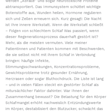
werden „Abfälle“ und sogar neurotoxische Proteine
abtransportiert. Das Immunsystem schüttet wichtige
Botenstoffe aus, Wunden heilen, Hormone regulieren
sich und Zellen erneuern sich. Kurz gesagt: Die Nacht
ist Ihre innere Werkstatt. Wenn die Werkstatt schließt
– Folgen von schlechtem Schlaf Was passiert, wenn
dieser Regenerationsprozess dauerhaft gestört ist?
Mehr, als die meisten vermuten. Viele meiner
Patientinnen und Patienten kommen mit Beschwerden,
die sie selbst nicht mit ihrem Schlaf in Verbindung
bringen: häufige Infekte,
Stimmungsschwankungen, Konzentrationsprobleme,
Gewichtsprobleme trotz gesunder Ernährung,
Herzrasen oder sogar Bluthochdruck. Die Liste ist lang
– und in vielen Fällen steckt ein gestörter Schlaf als
mitursächlicher Faktor dahinter. War Ihnen der
Zusammenhang bewusst? Die Belastung für den Körper
Schlafmangel erhöht nachweislich Entzündungswerte
im Körper, destabilisiert den Blutzucker, schwächt das