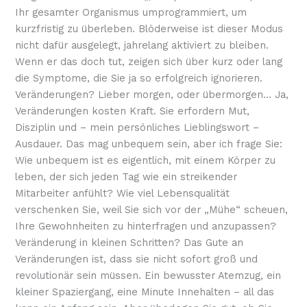
Ihr gesamter Organismus umprogrammiert, um
kurzfristig zu überleben. Blöderweise ist dieser Modus
nicht dafür ausgelegt, jahrelang aktiviert zu bleiben.
Wenn er das doch tut, zeigen sich über kurz oder lang
die Symptome, die Sie ja so erfolgreich ignorieren.
Veränderungen? Lieber morgen, oder übermorgen… Ja,
Veränderungen kosten Kraft. Sie erfordern Mut,
Disziplin und – mein persönliches Lieblingswort –
Ausdauer. Das mag unbequem sein, aber ich frage Sie:
Wie unbequem ist es eigentlich, mit einem Körper zu
leben, der sich jeden Tag wie ein streikender
Mitarbeiter anfühlt? Wie viel Lebensqualität
verschenken Sie, weil Sie sich vor der „Mühe“ scheuen,
Ihre Gewohnheiten zu hinterfragen und anzupassen?
Veränderung in kleinen Schritten? Das Gute an
Veränderungen ist, dass sie nicht sofort groß und
revolutionär sein müssen. Ein bewusster Atemzug, ein
kleiner Spaziergang, eine Minute Innehalten – all das