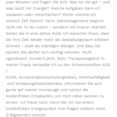
paar Minuten und fragen Sie sich: Was tut mir gut – und
was raubt mir Energie? Welche Aufgaben kann ich
loslassen oder vereinfachen? Wofür möchte ich
wirklich Zeit haben? Denn Zeitmanagement beginnt
nicht mit To-do-Listen – sondern mit innerer Klarheit.
Gehen Sie in eine aktive Rolle Ich wünsche Ihnen, dass
Sie Ihre Zeit wieder mehr als Gestaltungsraum erleben
können – statt als ständigen Mangel. Und dass Sie
spüren: Sie dürfen sich wichtig nehmen. Nicht
irgendwann. Sondern jetzt. Mein Therapieangebot In
meiner Praxis behandle ich zu den Schwerpunkten ADS
/
ADHS, Konzentrationsschwierigkeiten, Infektanfälligkeit
und Verdauungsbeschwerden. Informieren Sie sich
gerne auf meiner Homepage und nutzen die
kostenfreien Emailserien, um mich näher kennen zu
lernen. Ich freue mich, wenn Sie mir bei einem
kostenfreien Erstgespräch Ihre Fragen stellen! Jetzt
Erstgespräch buchen