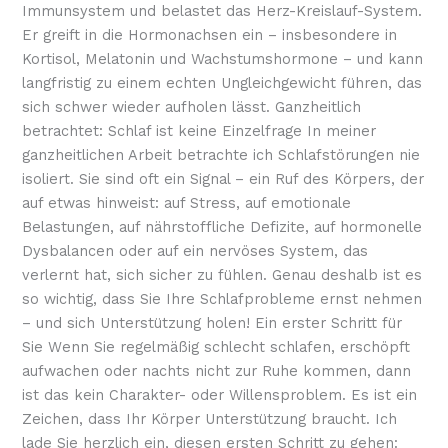
Immunsystem und belastet das Herz-Kreislauf-System.
Er greift in die Hormonachsen ein – insbesondere in
Kortisol, Melatonin und Wachstumshormone – und kann
langfristig zu einem echten Ungleichgewicht führen, das
sich schwer wieder aufholen lässt. Ganzheitlich
betrachtet: Schlaf ist keine Einzelfrage In meiner
ganzheitlichen Arbeit betrachte ich Schlafstörungen nie
isoliert. Sie sind oft ein Signal – ein Ruf des Körpers, der
auf etwas hinweist: auf Stress, auf emotionale
Belastungen, auf nährstoffliche Defizite, auf hormonelle
Dysbalancen oder auf ein nervöses System, das
verlernt hat, sich sicher zu fühlen. Genau deshalb ist es
so wichtig, dass Sie Ihre Schlafprobleme ernst nehmen
– und sich Unterstützung holen! Ein erster Schritt für
Sie Wenn Sie regelmäßig schlecht schlafen, erschöpft
aufwachen oder nachts nicht zur Ruhe kommen, dann
ist das kein Charakter- oder Willensproblem. Es ist ein
Zeichen, dass Ihr Körper Unterstützung braucht. Ich
lade Sie herzlich ein, diesen ersten Schritt zu gehen: