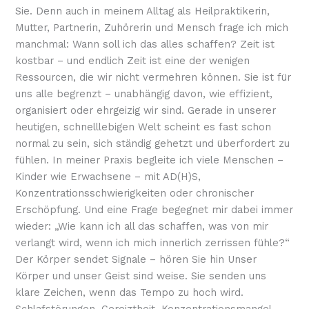
Sie. Denn auch in meinem Alltag als Heilpraktikerin,
Mutter, Partnerin, Zuhörerin und Mensch frage ich mich
manchmal: Wann soll ich das alles schaffen? Zeit ist
kostbar – und endlich Zeit ist eine der wenigen
Ressourcen, die wir nicht vermehren können. Sie ist für
uns alle begrenzt – unabhängig davon, wie effizient,
organisiert oder ehrgeizig wir sind. Gerade in unserer
heutigen, schnelllebigen Welt scheint es fast schon
normal zu sein, sich ständig gehetzt und überfordert zu
fühlen. In meiner Praxis begleite ich viele Menschen –
Kinder wie Erwachsene – mit AD(H)S,
Konzentrationsschwierigkeiten oder chronischer
Erschöpfung. Und eine Frage begegnet mir dabei immer
wieder: „Wie kann ich all das schaffen, was von mir
verlangt wird, wenn ich mich innerlich zerrissen fühle?“
Der Körper sendet Signale – hören Sie hin Unser
Körper und unser Geist sind weise. Sie senden uns
klare Zeichen, wenn das Tempo zu hoch wird.
Schlafstörungen, Gereiztheit, Konzentrationsmangel,