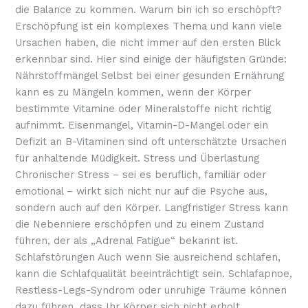
die Balance zu kommen. Warum bin ich so erschöpft?
Erschöpfung ist ein komplexes Thema und kann viele
Ursachen haben, die nicht immer auf den ersten Blick
erkennbar sind. Hier sind einige der häufigsten Gründe:
Nährstoffmängel Selbst bei einer gesunden Ernährung
kann es zu Mängeln kommen, wenn der Körper
bestimmte Vitamine oder Mineralstoffe nicht richtig
aufnimmt. Eisenmangel, Vitamin-D-Mangel oder ein
Defizit an B-Vitaminen sind oft unterschätzte Ursachen
für anhaltende Müdigkeit. Stress und Überlastung
Chronischer Stress – sei es beruflich, familiär oder
emotional – wirkt sich nicht nur auf die Psyche aus,
sondern auch auf den Körper. Langfristiger Stress kann
die Nebenniere erschöpfen und zu einem Zustand
führen, der als „Adrenal Fatigue“ bekannt ist.
Schlafstörungen Auch wenn Sie ausreichend schlafen,
kann die Schlafqualität beeinträchtigt sein. Schlafapnoe,
Restless-Legs-Syndrom oder unruhige Träume können
dazu führen, dass Ihr Körper sich nicht erholt.